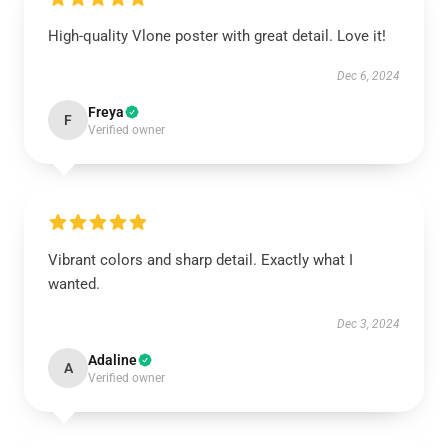
High-quality Vlone poster with great detail. Love it!
Dec 6, 2024
Freya
F
Verified owner
Vibrant colors and sharp detail. Exactly what I
wanted.
Dec 3, 2024
Adaline
A
Verified owner