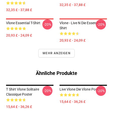
32,35 £ - 37,88 £
32,35 £ - 37,88 £
Vlone Essential T-Shirt
Vlone - Live N Die Essential T-
-20%
-20%
Shirt
20,93 £ - 24,09 £
20,93 £ - 24,09 £
MEHR ANZEIGEN
Ähnliche Produkte
T Shirt Vlone Solitaire
Live Vlone Die Vlone Poster
-20%
-20%
Classique Poster
15,64 £ - 36,26 £
15,64 £ - 36,26 £