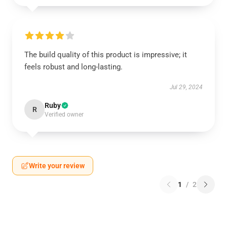
The build quality of this product is impressive; it
feels robust and long-lasting.
Jul 29, 2024
Ruby
R
Verified owner
Write your review
1
/
2