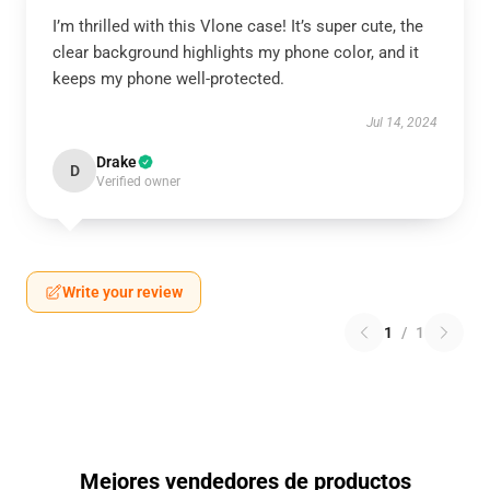
I’m thrilled with this Vlone case! It’s super cute, the
clear background highlights my phone color, and it
keeps my phone well-protected.
Jul 14, 2024
Drake
D
Verified owner
Write your review
1
/
1
Mejores vendedores de productos