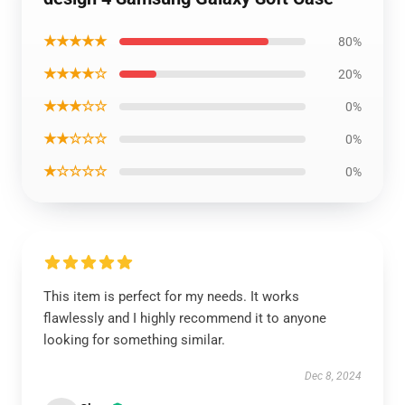
★★★★★
80%
★★★★☆
20%
★★★☆☆
0%
★★☆☆☆
0%
★☆☆☆☆
0%
This item is perfect for my needs. It works
flawlessly and I highly recommend it to anyone
looking for something similar.
Dec 8, 2024