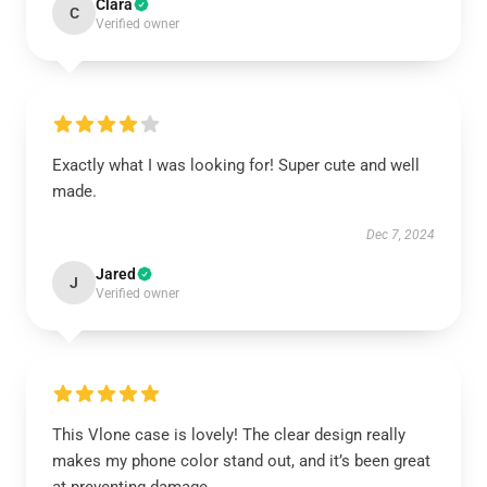
Clara
C
Verified owner
Exactly what I was looking for! Super cute and well
made.
Dec 7, 2024
Jared
J
Verified owner
This Vlone case is lovely! The clear design really
makes my phone color stand out, and it’s been great