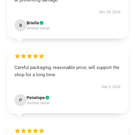
at preventing damage.
Nov 28, 2024
Brielle
B
Verified owner
Careful packaging, reasonable price, will support the
shop for a long time.
Sep 9, 2024
Penelope
P
Verified owner