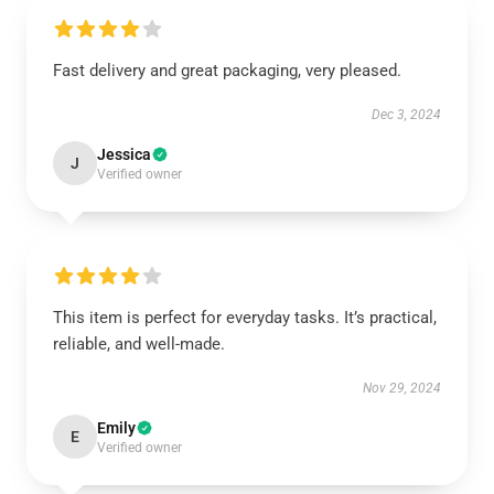
Fast delivery and great packaging, very pleased.
Dec 3, 2024
Jessica
J
Verified owner
This item is perfect for everyday tasks. It’s practical,
reliable, and well-made.
Nov 29, 2024
Emily
E
Verified owner