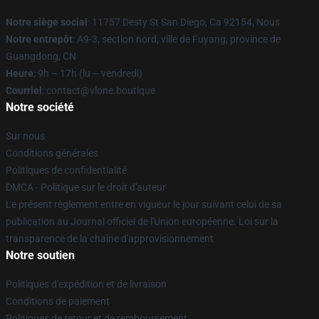
Notre siège social
: 11757 Desty St San Diego, Ca 92154, Nous
Notre entrepôt
: A9-3, section nord, ville de Fuyang, province de
Guangdong, CN
Heure
: 9h – 17h (lu – vendredi)
Courriel
: contact@vlone.boutique
Notre société
Sur nous
Conditions générales
Politiques de confidentialité
DMCA - Politique sur le droit d'auteur
Le présent règlement entre en vigueur le jour suivant celui de sa
publication au Journal officiel de l'Union européenne. Loi sur la
transparence de la chaîne d'approvisionnement
Notre soutien
Politiques d'expédition et de livraison
Conditions de paiement
Politiques de retour et de remboursement