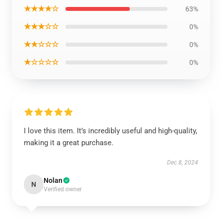
★★★★☆
63%
★★★☆☆
0%
★★☆☆☆
0%
★☆☆☆☆
0%
I love this item. It’s incredibly useful and high-quality,
making it a great purchase.
Dec 8, 2024
Nolan
N
Verified owner