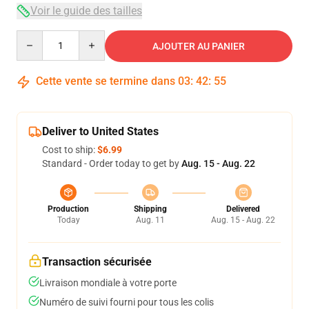
Voir le guide des tailles
Quantity
AJOUTER AU PANIER
Cette vente se termine dans
03
:
42
:
54
Deliver to United States
Cost to ship:
$6.99
Standard - Order today to get by
Aug. 15 - Aug. 22
Production
Shipping
Delivered
Today
Aug. 11
Aug. 15 - Aug. 22
Transaction sécurisée
Livraison mondiale à votre porte
Numéro de suivi fourni pour tous les colis