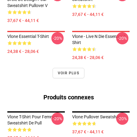
Sweatshirt Pullover V
37,67 € - 44,11 €
37,67 € - 44,11 €
Vlone Essential T-Shirt
Vlone - Live N Die Essential T-
-20%
-20%
Shirt
24,38 € - 28,06 €
24,38 € - 28,06 €
VOIR PLUS
Produits connexes
Vlone T-Shirt Pour Femmes
Vlone Pullover Sweatshirt
-20%
-20%
Sweatshirt De Pull
37,67 € - 44,11 €