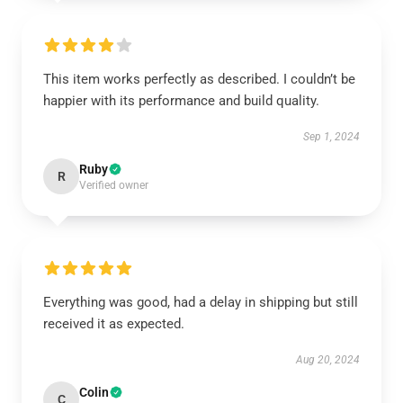
This item works perfectly as described. I couldn’t be
happier with its performance and build quality.
Sep 1, 2024
Ruby
R
Verified owner
Everything was good, had a delay in shipping but still
received it as expected.
Aug 20, 2024
Colin
C