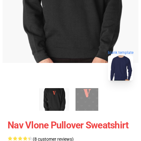
blank template
Nav Vlone Pullover Sweatshirt
(8 customer reviews)