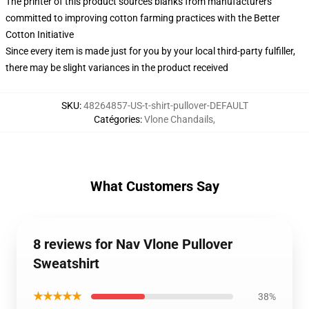
The printer of this product sources blanks from manufacturers
committed to improving cotton farming practices with the Better
Cotton Initiative
Since every item is made just for you by your local third-party fulfiller,
there may be slight variances in the product received
SKU
:
48264857-US-t-shirt-pullover-DEFAULT
Catégories
:
Vlone Chandails
,
What Customers Say
8 reviews for Nav Vlone Pullover
Sweatshirt
★★★★★
38%