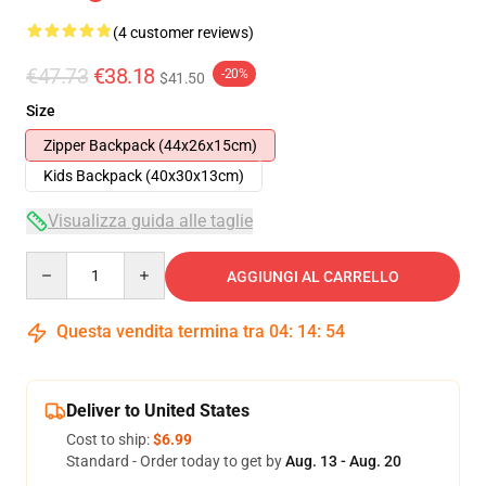
(4 customer reviews)
€47.73
€38.18
-20%
$41.50
Size
Zipper Backpack (44x26x15cm)
Kids Backpack (40x30x13cm)
Visualizza guida alle taglie
Quantity
AGGIUNGI AL CARRELLO
Questa vendita termina tra
04
:
14
:
54
Deliver to United States
Cost to ship:
$6.99
Standard - Order today to get by
Aug. 13 - Aug. 20