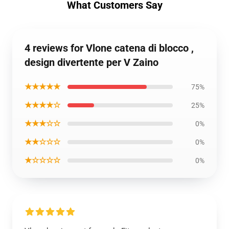
What Customers Say
4 reviews for Vlone catena di blocco ,
design divertente per V Zaino
★★★★★
75%
★★★★☆
25%
★★★☆☆
0%
★★☆☆☆
0%
★☆☆☆☆
0%