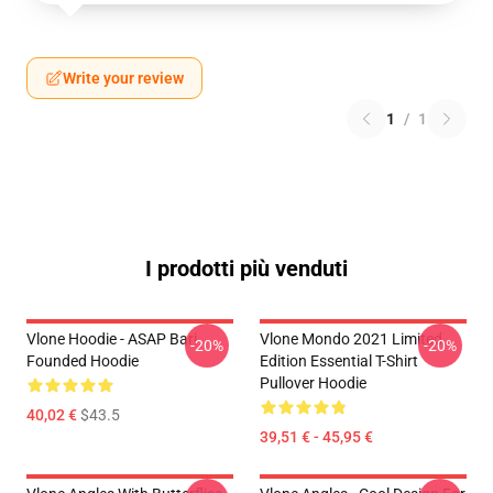
Write your review
1
/
1
I prodotti più venduti
Vlone Hoodie - ASAP Bari
Vlone Mondo 2021 Limited
-20%
-20%
Founded Hoodie
Edition Essential T-Shirt
Pullover Hoodie
40,02 €
$43.5
39,51 € - 45,95 €