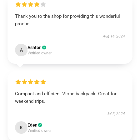
Thank you to the shop for providing this wonderful
product.
Aug 14, 2024
Ashton
A
Verified owner
Compact and efficient Vlone backpack. Great for
weekend trips.
Jul 5, 2024
Eden
E
Verified owner