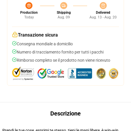
Production
Shipping
Delivered
Today
Aug. 09
Aug. 13 - Aug. 20
Transazione sicura
Consegna mondiale a domicilio
Numero di tracciamento fornito per tutti i pacchi
Rimborso completo se il prodotto non viene ricevuto
Descrizione
Prendi le tue cose, esprimi te stesso, tieni le mani libere, è win-win