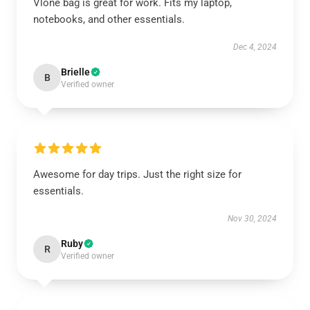
Vlone bag is great for work. Fits my laptop,
notebooks, and other essentials.
Dec 4, 2024
Brielle
B
Verified owner
Awesome for day trips. Just the right size for
essentials.
Nov 30, 2024
Ruby
R
Verified owner