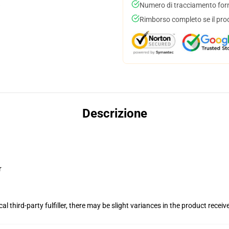
Numero di tracciamento forni
Rimborso completo se il pro
Descrizione
r
al third-party fulfiller, there may be slight variances in the product receiv