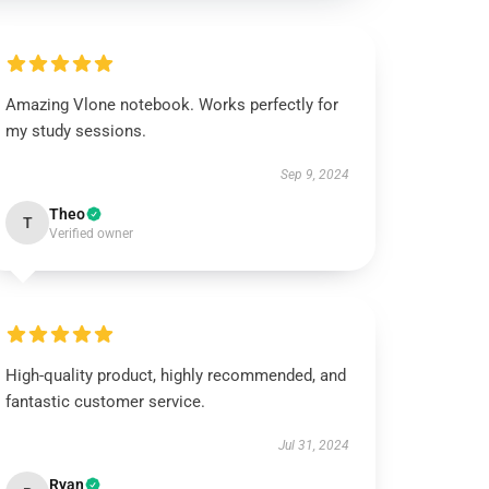
Amazing Vlone notebook. Works perfectly for
my study sessions.
Sep 9, 2024
Theo
T
Verified owner
High-quality product, highly recommended, and
fantastic customer service.
Jul 31, 2024
Ryan