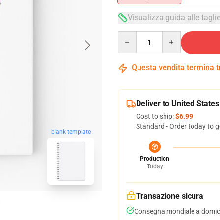
Visualizza guida alle tagli
Quantity
Questa vendita termina 
Deliver to United States
Cost to ship:
$6.99
Standard - Order today to g
blank template
Production
Today
Transazione sicura
Consegna mondiale a domici