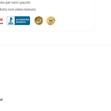
to per tutti i pacchi
dotto non viene ricevuto
ed