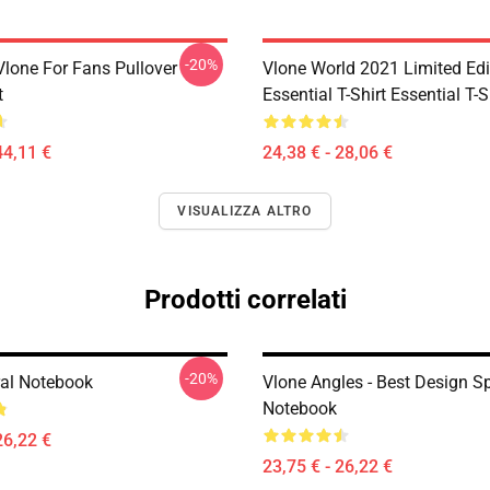
-20%
lone For Fans Pullover
Vlone World 2021 Limited Edi
t
Essential T-Shirt Essential T-S
44,11 €
24,38 € - 28,06 €
VISUALIZZA ALTRO
Prodotti correlati
-20%
ral Notebook
Vlone Angles - Best Design Sp
Notebook
26,22 €
23,75 € - 26,22 €