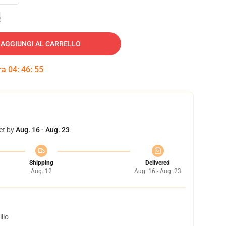
e
AGGIUNGI AL CARRELLO
tra
04
:
46
:
54
et by
Aug. 16 - Aug. 23
Shipping
Delivered
Aug. 12
Aug. 16 - Aug. 23
lio