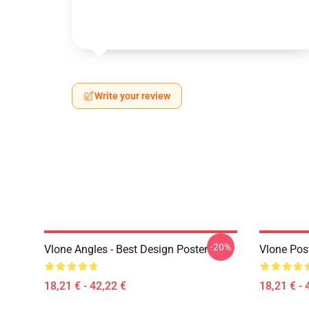
Write your review
-20%
Vlone Angles - Best Design Poster
Vlone Pos
18,21 € - 42,22 €
18,21 € - 