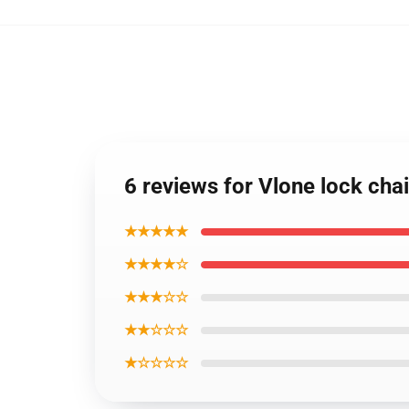
6 reviews for Vlone lock cha
★★★★★
★★★★☆
★★★☆☆
★★☆☆☆
★☆☆☆☆