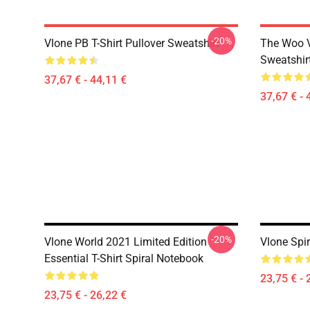
-20%
Vlone PB T-Shirt Pullover Sweatshirt
The Woo V
Sweatshir
37,67 € - 44,11 €
37,67 € - 
-20%
Vlone World 2021 Limited Edition
Vlone Spi
Essential T-Shirt Spiral Notebook
23,75 € - 
23,75 € - 26,22 €