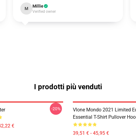
Millie
M
Verified owner
I prodotti più venduti
-20%
ter
Vlone Mondo 2021 Limited Ed
Essential T-Shirt Pullover Hoo
42,22 €
39,51 € - 45,95 €