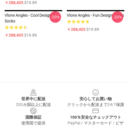
￥288,405
$19.89
Vlone Angles - Cool Design 3
Vlone Angles - Fun Design Socks
-20%
-20%
Socks
￥288,405
$19.89
￥288,405
$19.89
Footer
世界中に配送
安心してお買い物
200カ国以上に配送
クリックから配送まで24/7保護
国際保証
100％安全なチェックアウト
使用国で提供
PayPal / マスターカード / ビザ