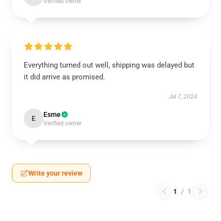
Verified owner
Everything turned out well, shipping was delayed but
it did arrive as promised.
Jul 7, 2024
Esme
E
Verified owner
Write your review
1
/
1