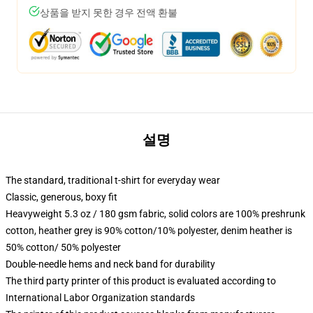
상품을 받지 못한 경우 전액 환불
설명
The standard, traditional t-shirt for everyday wear
Classic, generous, boxy fit
Heavyweight 5.3 oz / 180 gsm fabric, solid colors are 100% preshrunk
cotton, heather grey is 90% cotton/10% polyester, denim heather is
50% cotton/ 50% polyester
Double-needle hems and neck band for durability
The third party printer of this product is evaluated according to
International Labor Organization standards