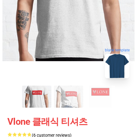
blank template
Vlone 클래식 티셔츠
(6 customer reviews)