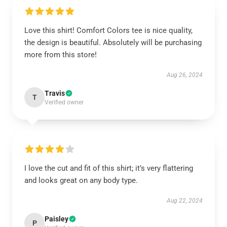
Love this shirt! Comfort Colors tee is nice quality,
the design is beautiful. Absolutely will be purchasing
more from this store!
Aug 26, 2024
Travis
T
Verified owner
I love the cut and fit of this shirt; it’s very flattering
and looks great on any body type.
Aug 22, 2024
Paisley
P