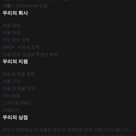
이름 *
: 연락처vlone.쇼핑
우리의 회사
제품 정보
이용 약관
개인 정보 정책
DMCA - 저작권 정책
모델 번호: 공급망 투명성 행위
우리의 지원
배송 및 배송 정책
지불 기간
반품 및 환불 정책
기타 제품
고객지원 (FAQ)
구매하기
우리의 상점
우리가 제안하는 각 제품은 우리의 세계적인 팀에 의해 디자인됩니다.