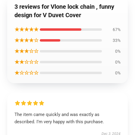
3 reviews for Vlone lock chain , funny
design for V Duvet Cover
★★★★★
67%
★★★★☆
33%
★★★☆☆
0%
★★☆☆☆
0%
★☆☆☆☆
0%
The item came quickly and was exactly as
described. I’m very happy with this purchase.
Dec 3, 2024