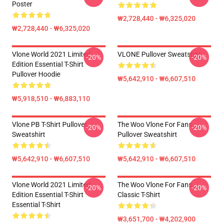
Poster
₩2,728,440 - ₩6,325,020
₩2,728,440 - ₩6,325,020
Vlone World 2021 Limited
VLONE Pullover Sweatshirt
-20%
-20%
Edition Essential T-Shirt
Pullover Hoodie
₩5,642,910 - ₩6,607,510
₩5,918,510 - ₩6,883,110
Vlone PB T-Shirt Pullover
The Woo Vlone For Fans
-20%
-20%
Sweatshirt
Pullover Sweatshirt
₩5,642,910 - ₩6,607,510
₩5,642,910 - ₩6,607,510
Vlone World 2021 Limited
The Woo Vlone For Fans
-20%
-20%
Edition Essential T-Shirt
Classic T-Shirt
Essential T-Shirt
₩3,651,700 - ₩4,202,900