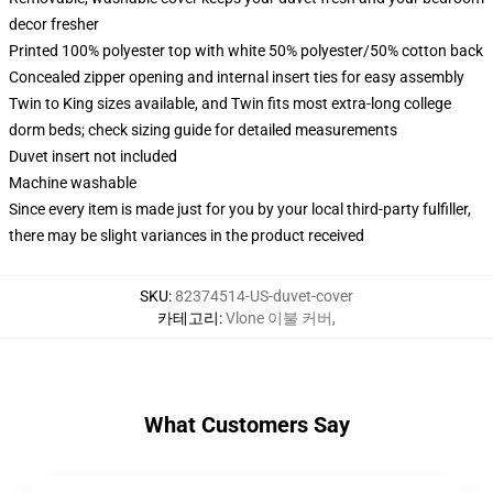
decor fresher
Printed 100% polyester top with white 50% polyester/50% cotton back
Concealed zipper opening and internal insert ties for easy assembly
Twin to King sizes available, and Twin fits most extra-long college
dorm beds; check sizing guide for detailed measurements
Duvet insert not included
Machine washable
Since every item is made just for you by your local third-party fulfiller,
there may be slight variances in the product received
SKU
:
82374514-US-duvet-cover
카테고리
:
Vlone 이불 커버
,
What Customers Say