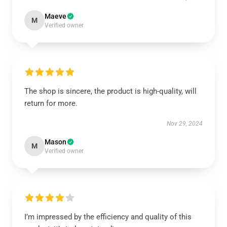
Maeve
M
Verified owner
The shop is sincere, the product is high-quality, will
return for more.
Nov 29, 2024
Mason
M
Verified owner
I’m impressed by the efficiency and quality of this