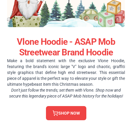
Vlone Hoodie - ASAP Mob
Streetwear Brand Hoodie
Make a bold statement with the exclusive Vlone Hoodie,
featuring the brand's iconic large "V" logo and chaotic, graffiti
style graphics that define high end streetwear. This essential
piece of apparel is the perfect way to elevate your style or gift the
ultimate hypebeast item this Christmas season.
Don't just follow the trends; set them with Vlone. Shop now and
secure this legendary piece of ASAP Mob history for the holidays!
SHOP NOW