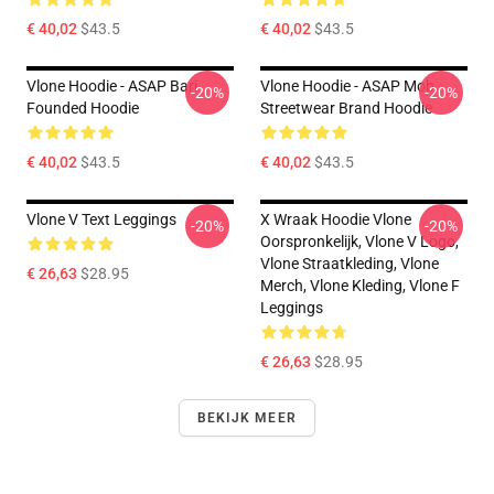
€ 40,02
$43.5
€ 40,02
$43.5
Vlone Hoodie - ASAP Bari
Vlone Hoodie - ASAP Mob
-20%
-20%
Founded Hoodie
Streetwear Brand Hoodie
€ 40,02
$43.5
€ 40,02
$43.5
Vlone V Text Leggings
X Wraak Hoodie Vlone
-20%
-20%
Oorspronkelijk, Vlone V Logo,
Vlone Straatkleding, Vlone
€ 26,63
$28.95
Merch, Vlone Kleding, Vlone F
Leggings
€ 26,63
$28.95
BEKIJK MEER