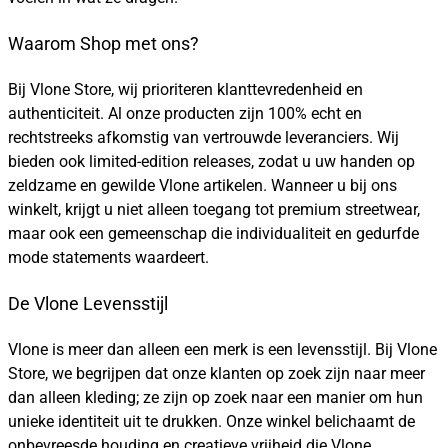
Waarom Shop met ons?
Bij Vlone Store, wij prioriteren klanttevredenheid en
authenticiteit. Al onze producten zijn 100% echt en
rechtstreeks afkomstig van vertrouwde leveranciers. Wij
bieden ook limited-edition releases, zodat u uw handen op
zeldzame en gewilde Vlone artikelen. Wanneer u bij ons
winkelt, krijgt u niet alleen toegang tot premium streetwear,
maar ook een gemeenschap die individualiteit en gedurfde
mode statements waardeert.
De Vlone Levensstijl
Vlone is meer dan alleen een merk is een levensstijl. Bij Vlone
Store, we begrijpen dat onze klanten op zoek zijn naar meer
dan alleen kleding; ze zijn op zoek naar een manier om hun
unieke identiteit uit te drukken. Onze winkel belichaamt de
onbevreesde houding en creatieve vrijheid die Vlone