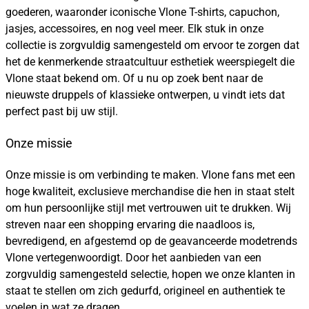
goederen, waaronder iconische Vlone T-shirts, capuchon,
jasjes, accessoires, en nog veel meer. Elk stuk in onze
collectie is zorgvuldig samengesteld om ervoor te zorgen dat
het de kenmerkende straatcultuur esthetiek weerspiegelt die
Vlone staat bekend om. Of u nu op zoek bent naar de
nieuwste druppels of klassieke ontwerpen, u vindt iets dat
perfect past bij uw stijl.
Onze missie
Onze missie is om verbinding te maken. Vlone fans met een
hoge kwaliteit, exclusieve merchandise die hen in staat stelt
om hun persoonlijke stijl met vertrouwen uit te drukken. Wij
streven naar een shopping ervaring die naadloos is,
bevredigend, en afgestemd op de geavanceerde modetrends
Vlone vertegenwoordigt. Door het aanbieden van een
zorgvuldig samengesteld selectie, hopen we onze klanten in
staat te stellen om zich gedurfd, origineel en authentiek te
voelen in wat ze dragen.