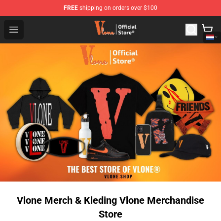
FREE
shipping on orders over $100
Vlone Shop - Official Vlone Merchandise Store
Open menu
Vlone Merch & Kleding Vlone Merchandise
Store