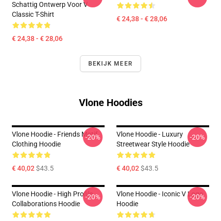
Schattig Ontwerp Voor V
Classic T-Shirt
€ 24,38 - € 28,06
€ 24,38 - € 28,06
BEKIJK MEER
Vlone Hoodies
Vlone Hoodie - Friends Motif
Vlone Hoodie - Luxury
-20%
-20%
Clothing Hoodie
Streetwear Style Hoodie
€ 40,02
$43.5
€ 40,02
$43.5
Vlone Hoodie - High Profile
Vlone Hoodie - Iconic V Logo
-20%
-20%
Collaborations Hoodie
Hoodie