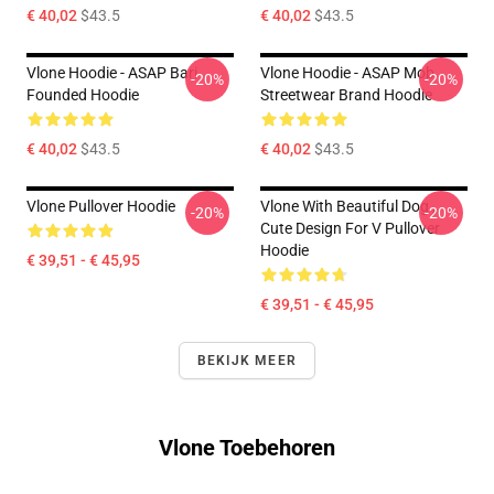
€ 40,02
$43.5
€ 40,02
$43.5
Vlone Hoodie - ASAP Bari
Vlone Hoodie - ASAP Mob
-20%
-20%
Founded Hoodie
Streetwear Brand Hoodie
€ 40,02
$43.5
€ 40,02
$43.5
Vlone Pullover Hoodie
Vlone With Beautiful Dog ,
-20%
-20%
Cute Design For V Pullover
Hoodie
€ 39,51 - € 45,95
€ 39,51 - € 45,95
BEKIJK MEER
Vlone Toebehoren