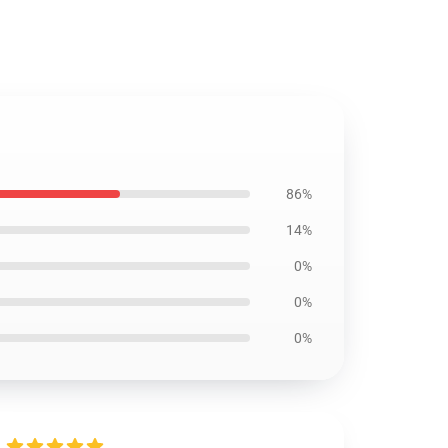
86%
14%
0%
0%
0%