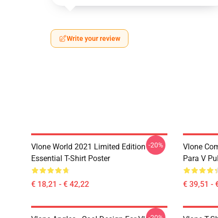
Write your review
-20%
Vlone World 2021 Limited Edition
Vlone Com
Essential T-Shirt Poster
Para V Pu
€ 18,21 - € 42,22
€ 39,51 - 
-20%