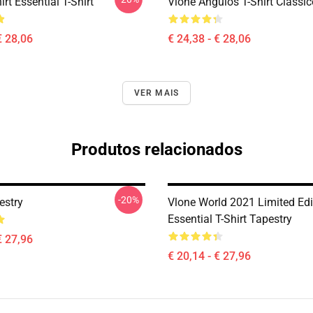
irt Essential T-Shirt
Vlone Ângulos T-Shirt Clássic
€ 28,06
€ 24,38 - € 28,06
VER MAIS
Produtos relacionados
-20%
estry
Vlone World 2021 Limited Edi
Essential T-Shirt Tapestry
€ 27,96
€ 20,14 - € 27,96