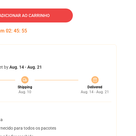
ADICIONAR AO CARRINHO
 em
02
:
45
:
54
et by
Aug. 14 - Aug. 21
Shipping
Delivered
Aug. 10
Aug. 14 - Aug. 21
ta
necido para todos os pacotes