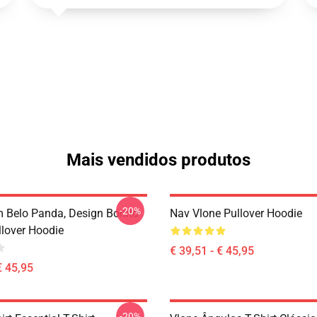
Mais vendidos produtos
-20%
 Belo Panda, Design Bonito
Nav Vlone Pullover Hoodie
llover Hoodie
€ 39,51 - € 45,95
€ 45,95
-20%