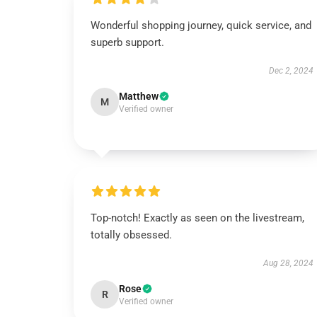
Wonderful shopping journey, quick service, and
superb support.
Dec 2, 2024
Matthew
M
Verified owner
Top-notch! Exactly as seen on the livestream,
totally obsessed.
Aug 28, 2024
Rose
R
Verified owner