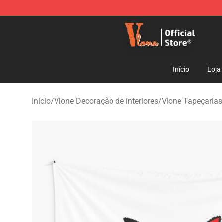
Vlone Shop - Official Vlone Merchandise Store
Início
Loja
Início
/
Vlone Decoração de interiores
/
Vlone Tapeçarias