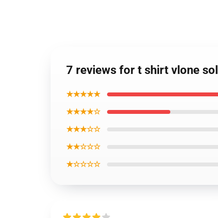
7 reviews for t shirt vlone so
★★★★★
★★★★☆
★★★☆☆
★★☆☆☆
★☆☆☆☆