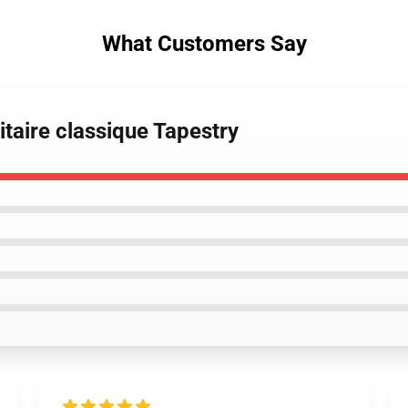
What Customers Say
litaire classique Tapestry