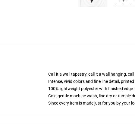
Call it a wall tapestry, call it a wall hanging, ca
Intense, vivid colors and fine line detail, print
100% lightweight polyester with finished edge
Cold gentle machine wash, line dry or tumble dr
Since every item is made just for you by your loc