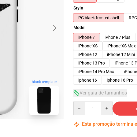
Style
PC black frosted shell
RPC 
Model
iPhone 7
iPhone 7 Plus
iPhone XS
iPhone XS Max
iPhone 12
iPhone 12 Mini
iPhone 13 Pro
iPhone 13 
iPhone 14 Pro Max
iPhone
iphone 16
iphone 16 Pro
blank template
Ver guia de tamanhos
Quantity
Esta promoção termina