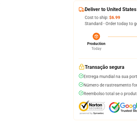
Deliver to United States
Cost to ship:
$6.99
Standard - Order today to g
Production
Today
Transação segura
Entrega mundial na sua por
Número de rastreamento for
Reembolso total se o produt