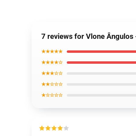
7 reviews for Vlone Ângulos 
★★★★★
★★★★☆
★★★☆☆
★★☆☆☆
★☆☆☆☆