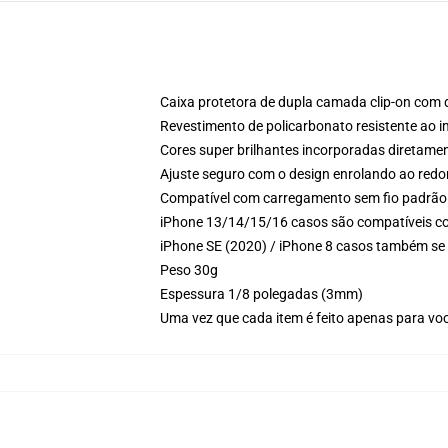
Caixa protetora de dupla camada clip-on com d
Revestimento de policarbonato resistente ao i
Cores super brilhantes incorporadas diretamen
Ajuste seguro com o design enrolando ao redor
Compatível com carregamento sem fio padrão
iPhone 13/14/15/16 casos são compatíveis c
iPhone SE (2020) / iPhone 8 casos também se
Peso 30g
Espessura 1/8 polegadas (3mm)
Uma vez que cada item é feito apenas para você