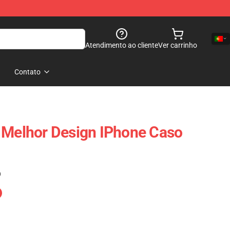
Atendimento ao cliente
Ver carrinho
Contato
 Melhor Design IPhone Caso
)