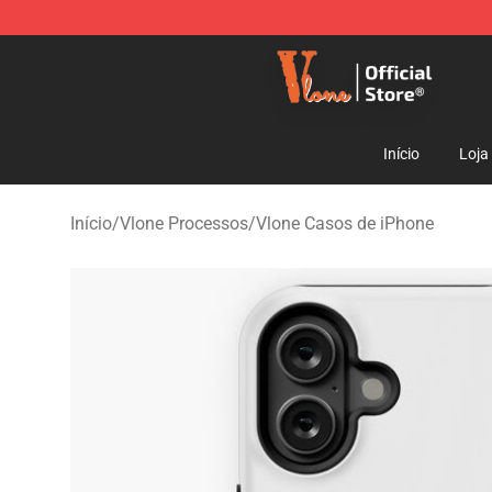
Vlone Shop - Official Vlone Merchandise Store
Início
Loja
Início
/
Vlone Processos
/
Vlone Casos de iPhone