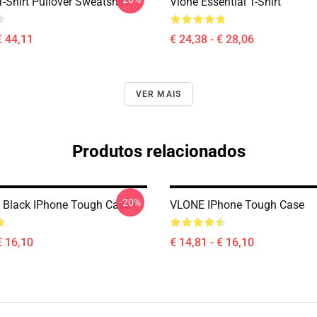
-Shirt Pullover Sweatshirt
Vlone Essential T-Shirt
€ 44,11
€ 24,38 - € 28,06
VER MAIS
Produtos relacionados
-20%
 Black IPhone Tough Case
VLONE IPhone Tough Case
€ 16,10
€ 14,81 - € 16,10