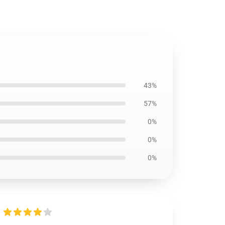
43%
57%
0%
0%
0%