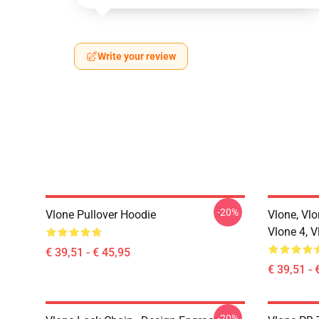
Write your review
-20%
Vlone Pullover Hoodie
Vlone, Vlo
Vlone 4, V
€ 39,51 - € 45,95
€ 39,51 - 
-20%