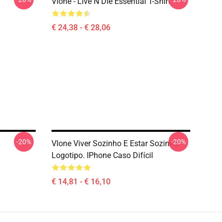
Vlone - Live N Die Essential T-Shirt
€ 24,38 - € 28,06
-20%
-20%
Vlone Viver Sozinho E Estar Sozinho.
Logotipo. IPhone Caso Difícil
€ 14,81 - € 16,10