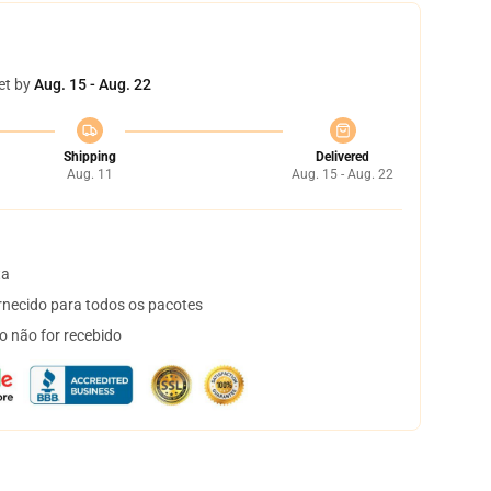
et by
Aug. 15 - Aug. 22
Shipping
Delivered
Aug. 11
Aug. 15 - Aug. 22
ta
necido para todos os pacotes
o não for recebido