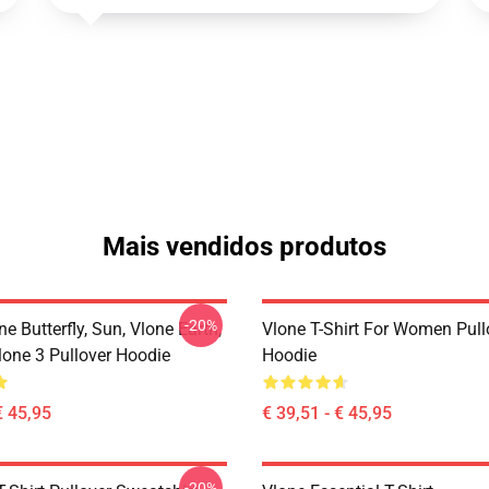
Mais vendidos produtos
-20%
ne Butterfly, Sun, Vlone Earth,
Vlone T-Shirt For Women Pull
lone 3 Pullover Hoodie
Hoodie
€ 45,95
€ 39,51 - € 45,95
-20%