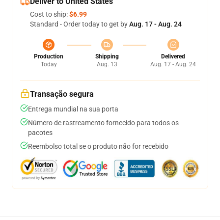
Deliver to United States
Cost to ship:
$6.99
Standard - Order today to get by
Aug. 17 - Aug. 24
Production
Shipping
Delivered
Today
Aug. 13
Aug. 17 - Aug. 24
Transação segura
Entrega mundial na sua porta
Número de rastreamento fornecido para todos os
pacotes
Reembolso total se o produto não for recebido