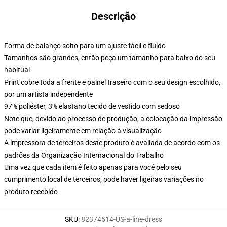
Descrição
Forma de balanço solto para um ajuste fácil e fluido
Tamanhos são grandes, então peça um tamanho para baixo do seu
habitual
Print cobre toda a frente e painel traseiro com o seu design escolhido,
por um artista independente
97% poliéster, 3% elastano tecido de vestido com sedoso
Note que, devido ao processo de produção, a colocação da impressão
pode variar ligeiramente em relação à visualização
A impressora de terceiros deste produto é avaliada de acordo com os
padrões da Organização Internacional do Trabalho
Uma vez que cada item é feito apenas para você pelo seu
cumprimento local de terceiros, pode haver ligeiras variações no
produto recebido
SKU
:
82374514-US-a-line-dress