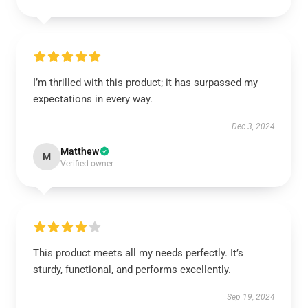
I’m thrilled with this product; it has surpassed my
expectations in every way.
Dec 3, 2024
Matthew
M
Verified owner
This product meets all my needs perfectly. It’s
sturdy, functional, and performs excellently.
Sep 19, 2024