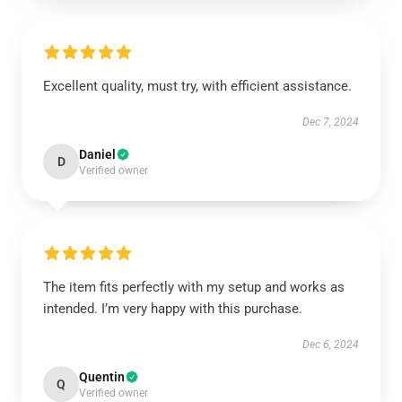
Excellent quality, must try, with efficient assistance.
Dec 7, 2024
Daniel
D
Verified owner
The item fits perfectly with my setup and works as
intended. I’m very happy with this purchase.
Dec 6, 2024
Quentin
Q
Verified owner