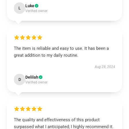
Luke
L
Verified owner
The item is reliable and easy to use. It has been a
great addition to my daily routine.
Aug 28, 2024
Delilah
D
Verified owner
The quality and effectiveness of this product
surpassed what I anticipated; I highly recommend it.