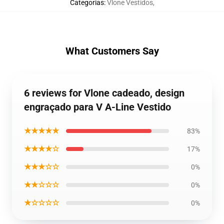
Categorias
:
Vlone Vestidos
,
What Customers Say
6 reviews for Vlone cadeado, design
engraçado para V A-Line Vestido
★★★★★
83%
★★★★☆
17%
★★★☆☆
0%
★★☆☆☆
0%
★☆☆☆☆
0%