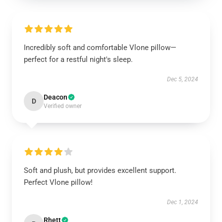
Incredibly soft and comfortable Vlone pillow—
perfect for a restful night's sleep.
Dec 5, 2024
Deacon
D
Verified owner
Soft and plush, but provides excellent support.
Perfect Vlone pillow!
Dec 1, 2024
Rhett