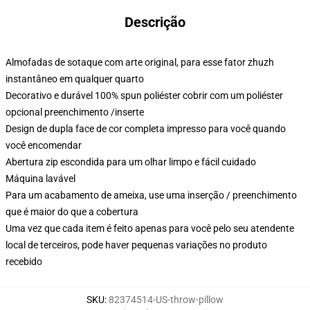
Descrição
Almofadas de sotaque com arte original, para esse fator zhuzh
instantâneo em qualquer quarto
Decorativo e durável 100% spun poliéster cobrir com um poliéster
opcional preenchimento /inserte
Design de dupla face de cor completa impresso para você quando
você encomendar
Abertura zip escondida para um olhar limpo e fácil cuidado
Máquina lavável
Para um acabamento de ameixa, use uma inserção / preenchimento
que é maior do que a cobertura
Uma vez que cada item é feito apenas para você pelo seu atendente
local de terceiros, pode haver pequenas variações no produto
recebido
SKU
:
82374514-US-throw-pillow