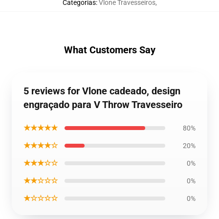
Categorias
:
Vlone Travesseiros
,
What Customers Say
5 reviews for Vlone cadeado, design
engraçado para V Throw Travesseiro
★★★★★
80%
★★★★☆
20%
★★★☆☆
0%
★★☆☆☆
0%
★☆☆☆☆
0%