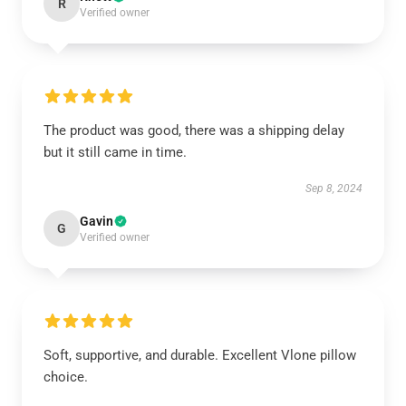
R
Verified owner
The product was good, there was a shipping delay
but it still came in time.
Sep 8, 2024
Gavin
G
Verified owner
Soft, supportive, and durable. Excellent Vlone pillow
choice.