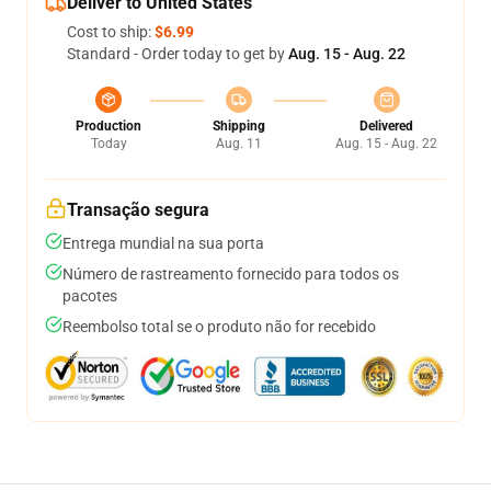
Deliver to United States
Cost to ship:
$6.99
Standard - Order today to get by
Aug. 15 - Aug. 22
Production
Shipping
Delivered
Today
Aug. 11
Aug. 15 - Aug. 22
Transação segura
Entrega mundial na sua porta
Número de rastreamento fornecido para todos os
pacotes
Reembolso total se o produto não for recebido