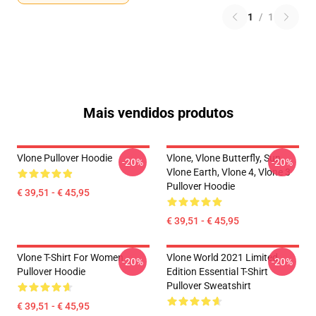
1
/
1
Mais vendidos produtos
Vlone Pullover Hoodie
Vlone, Vlone Butterfly, Sun,
-20%
-20%
Vlone Earth, Vlone 4, Vlone 3
Pullover Hoodie
€ 39,51 - € 45,95
€ 39,51 - € 45,95
Vlone T-Shirt For Women
Vlone World 2021 Limited
-20%
-20%
Pullover Hoodie
Edition Essential T-Shirt
Pullover Sweatshirt
€ 39,51 - € 45,95