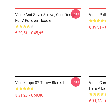
-20%
Vlone And Silver Screw , Cool Design
Vlone Pul
For V Pullover Hoodie
€ 39,51 - 
€ 39,51 - € 45,95
-20%
Vlone Logo 02 Throw Blanket
Vlone Com
Para V La
€ 31,28 - € 59,80
€ 31,28 - 