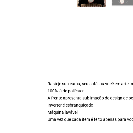
Rasteje sua cama, seu sofá, ou você em arte 
100% lã de poliéster
A frente apresenta sublimação de design de p
Inverter é esbranquiçado
Máquina lavável
Uma vez que cada item é feito apenas para você