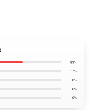
t
83%
17%
0%
0%
0%