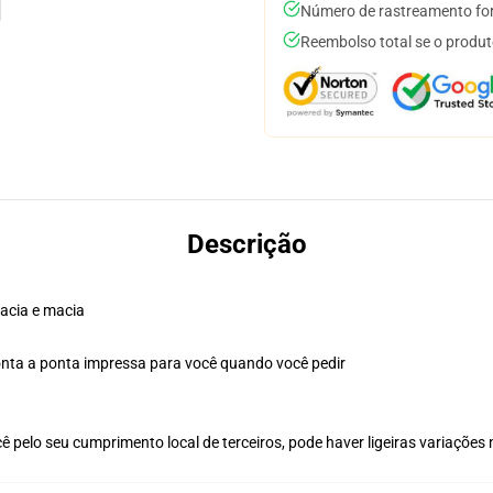
Número de rastreamento for
Reembolso total se o produt
Descrição
macia e macia
onta a ponta impressa para você quando você pedir
 pelo seu cumprimento local de terceiros, pode haver ligeiras variações