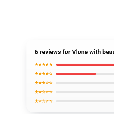
6 reviews for Vlone with beau
★★★★★
★★★★☆
★★★☆☆
★★☆☆☆
★☆☆☆☆