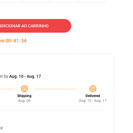
ADICIONAR AO CARRINHO
 em
00
:
41
:
53
et by
Aug. 10 - Aug. 17
Shipping
Delivered
Aug. 06
Aug. 10 - Aug. 17
ta