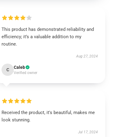
This product has demonstrated reliability and
efficiency; it’s a valuable addition to my
routine.
Aug 27, 2024
Caleb
C
Verified owner
Received the product, it's beautiful, makes me
look stunning.
Jul 17, 2024