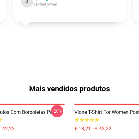
D
Verified owner
Mais vendidos produtos
-20%
ulos Com Borboletas Poster
Vlone T-Shirt For Women Pos
€ 42,22
€ 18,21 - € 42,22