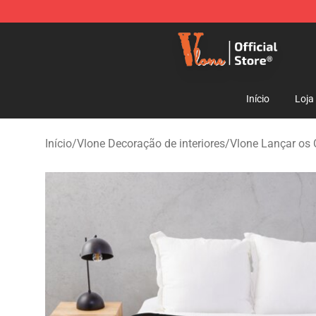
Vlone Shop - Official Vlone Merchandise Store
Início
Loja
Início
/
Vlone Decoração de interiores
/
Vlone Lançar os 