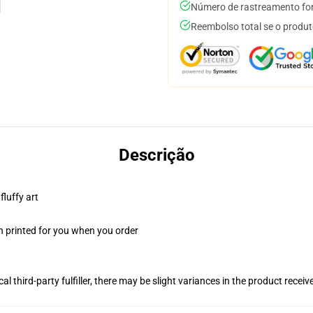
Número de rastreamento for
Reembolso total se o produt
Descrição
fluffy art
n printed for you when you order
al third-party fulfiller, there may be slight variances in the product receiv