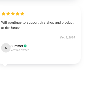
Will continue to support this shop and product
in the future.
Dec 2, 2024
Summer
S
Verified owner