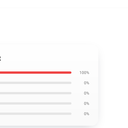
t
100%
0%
0%
0%
0%