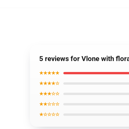
5 reviews for Vlone with flor
★★★★★
★★★★☆
★★★☆☆
★★☆☆☆
★☆☆☆☆