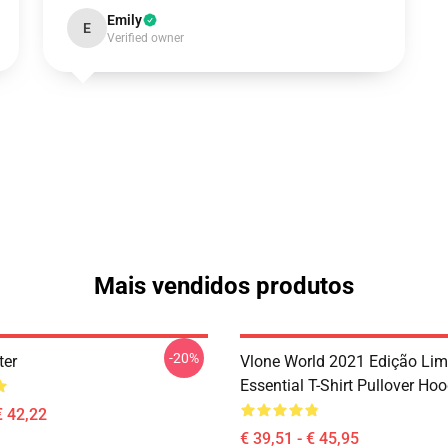
Emily
E
Verified owner
Mais vendidos produtos
-20%
ter
Vlone World 2021 Edição Lim
Essential T-Shirt Pullover Hoo
€ 42,22
€ 39,51 - € 45,95