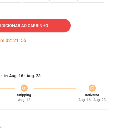
ADICIONAR AO CARRINHO
 em
02
:
21
:
54
et by
Aug. 16 - Aug. 23
Shipping
Delivered
Aug. 12
Aug. 16 - Aug. 23
ta