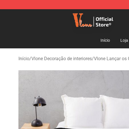
Vlone Shop - Official Vlone Merchandise Store
Início
Loja
Início
/
Vlone Decoração de interiores
/
Vlone Lançar os 