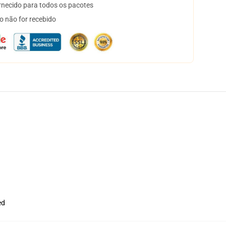
necido para todos os pacotes
o não for recebido
ed