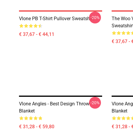
-20%
Vlone PB T-Shirt Pullover Sweatshirt
The Woo V
Sweatshir
€ 37,67 - € 44,11
€ 37,67 - 
-20%
Vlone Angles - Best Design Throw
Vlone Ang
Blanket
Blanket
€ 31,28 - € 59,80
€ 31,28 - 