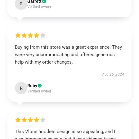
Garrett
G
Verified owner
Buying from this store was a great experience. They
were very accommodating and offered generous
help with my order changes.
Aug 26, 2024
Ruby
R
Verified owner
This Vlone hoodie’s design is so appealing, and I