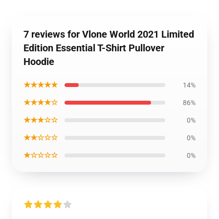
7 reviews for Vlone World 2021 Limited
Edition Essential T-Shirt Pullover
Hoodie
★★★★★
14%
★★★★☆
86%
★★★☆☆
0%
★★☆☆☆
0%
★☆☆☆☆
0%