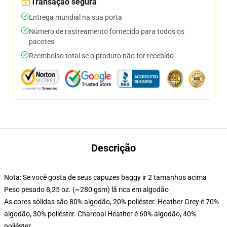
Transação segura
Entrega mundial na sua porta
Número de rastreamento fornecido para todos os
pacotes
Reembolso total se o produto não for recebido
Descrição
Nota: Se você gosta de seus capuzes baggy ir 2 tamanhos acima
Peso pesado 8,25 oz. (~280 gsm) lã rica em algodão
As cores sólidas são 80% algodão, 20% poliéster. Heather Grey é 70%
algodão, 30% poliéster. Charcoal Heather é 60% algodão, 40%
poliéster