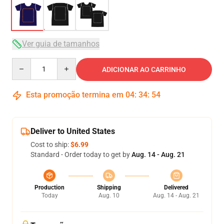
Ver guia de tamanhos
Quantity
ADICIONAR AO CARRINHO
Esta promoção termina em
04
:
34
:
54
Deliver to United States
Cost to ship:
$6.99
Standard - Order today to get by
Aug. 14 - Aug. 21
Production
Shipping
Delivered
Today
Aug. 10
Aug. 14 - Aug. 21