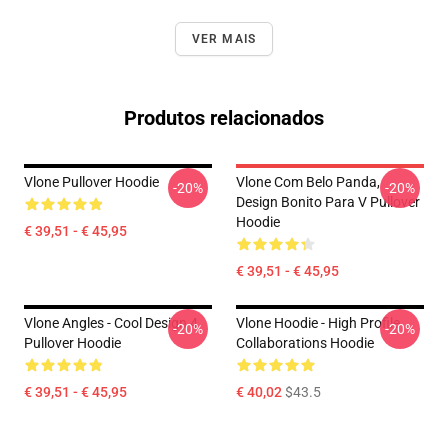
VER MAIS
Produtos relacionados
Vlone Pullover Hoodie
Vlone Com Belo Panda,
-20%
-20%
Design Bonito Para V Pullover
Hoodie
€ 39,51 - € 45,95
€ 39,51 - € 45,95
Vlone Angles - Cool Design 4
Vlone Hoodie - High Profile
-20%
-20%
Pullover Hoodie
Collaborations Hoodie
€ 39,51 - € 45,95
€ 40,02
$43.5