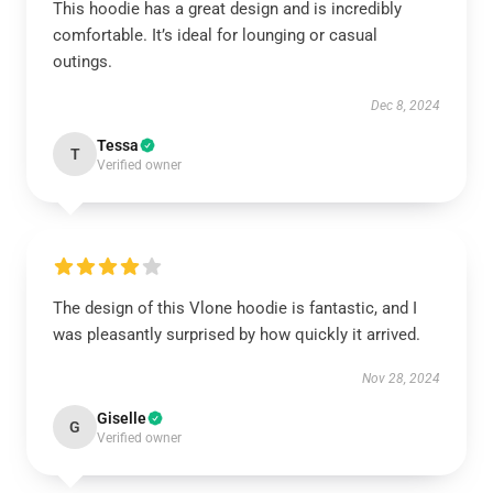
This hoodie has a great design and is incredibly
comfortable. It’s ideal for lounging or casual
outings.
Dec 8, 2024
Tessa
T
Verified owner
The design of this Vlone hoodie is fantastic, and I
was pleasantly surprised by how quickly it arrived.
Nov 28, 2024
Giselle
G
Verified owner