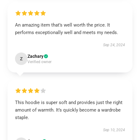
An amazing item that’s well worth the price. It
performs exceptionally well and meets my needs.
Sep 24, 2024
Zachary
Z
Verified owner
This hoodie is super soft and provides just the right
amount of warmth. It’s quickly become a wardrobe
staple.
Sep 10, 2024