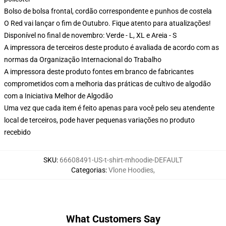
Bolso de bolsa frontal, cordão correspondente e punhos de costela
O Red vai lançar o fim de Outubro. Fique atento para atualizações!
Disponível no final de novembro: Verde - L, XL e Areia - S
A impressora de terceiros deste produto é avaliada de acordo com as
normas da Organização Internacional do Trabalho
A impressora deste produto fontes em branco de fabricantes
comprometidos com a melhoria das práticas de cultivo de algodão
com a Iniciativa Melhor de Algodão
Uma vez que cada item é feito apenas para você pelo seu atendente
local de terceiros, pode haver pequenas variações no produto
recebido
SKU
:
66608491-US-t-shirt-mhoodie-DEFAULT
Categorias
:
Vlone Hoodies
,
What Customers Say