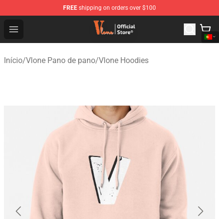
FREE
shipping on orders over $100
Vlone Shop - Official Vlone Merchandise Store
Open menu
Início
/
Vlone Pano de pano
/
Vlone Hoodies