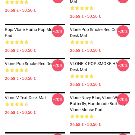
Mat
26,68 € - 50,50 €
26,68 € - 50,50 €
Rojo Vlone Humo Pop Mouse
Vlone Pop Smoke Red Color
-20%
-20%
Pad
Desk Mat
26,68 € - 50,50 €
26,68 € - 50,50 €
Vlone Pop Smoke Red Desk Mat
VLONE X POP SMOKE HALO
-20%
-20%
Desk Mat
26,68 € - 50,50 €
26,68 € - 50,50 €
Vlone V Text Desk Mat
Vlone Navy Blue, Vlone With
-20%
-20%
Butterfly, Handmade Butterfly
Vlone Mouse Pad
26,68 € - 50,50 €
26,68 € - 50,50 €