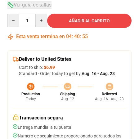
Ver guía de tallas
Quantity
AÑADIR AL CARRITO
Esta venta termina en
04
:
40
:
54
Deliver to United States
Cost to ship:
$6.99
Standard - Order today to get by
Aug. 16 - Aug. 23
Production
Shipping
Delivered
Today
Aug. 12
Aug. 16 - Aug. 23
Transacción segura
Entrega mundial a tu puerta
Número de seguimiento proporcionado para todos los