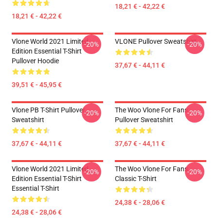
18,21 € - 42,22 €
18,21 € - 42,22 €
Vlone World 2021 Limited
VLONE Pullover Sweatshirt
-20%
-20%
Edition Essential T-Shirt
Pullover Hoodie
37,67 € - 44,11 €
39,51 € - 45,95 €
Vlone PB T-Shirt Pullover
The Woo Vlone For Fans
-20%
-20%
Sweatshirt
Pullover Sweatshirt
37,67 € - 44,11 €
37,67 € - 44,11 €
Vlone World 2021 Limited
The Woo Vlone For Fans
-20%
-20%
Edition Essential T-Shirt
Classic T-Shirt
Essential T-Shirt
24,38 € - 28,06 €
24,38 € - 28,06 €