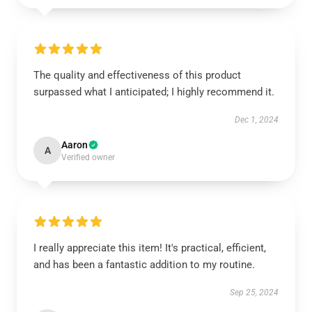
The quality and effectiveness of this product
surpassed what I anticipated; I highly recommend it.
Dec 1, 2024
Aaron
A
Verified owner
I really appreciate this item! It's practical, efficient,
and has been a fantastic addition to my routine.
Sep 25, 2024