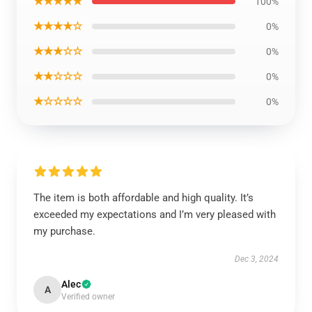
★★★★★
100%
★★★★☆
0%
★★★☆☆
0%
★★☆☆☆
0%
★☆☆☆☆
0%
The item is both affordable and high quality. It’s
exceeded my expectations and I’m very pleased with
my purchase.
Dec 3, 2024
Alec
A
Verified owner