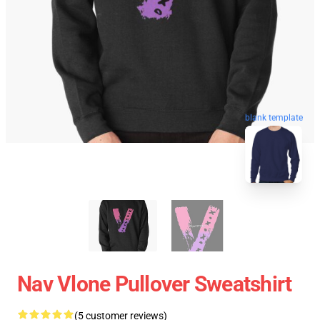
blank template
Nav Vlone Pullover Sweatshirt
(5 customer reviews)