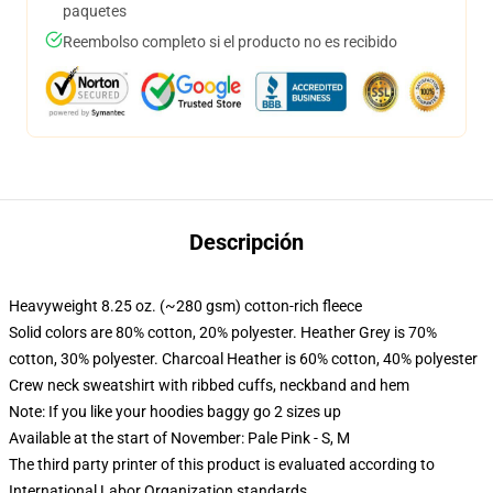
paquetes
Reembolso completo si el producto no es recibido
Descripción
Heavyweight 8.25 oz. (~280 gsm) cotton-rich fleece
Solid colors are 80% cotton, 20% polyester. Heather Grey is 70%
cotton, 30% polyester. Charcoal Heather is 60% cotton, 40% polyester
Crew neck sweatshirt with ribbed cuffs, neckband and hem
Note: If you like your hoodies baggy go 2 sizes up
Available at the start of November: Pale Pink - S, M
The third party printer of this product is evaluated according to
International Labor Organization standards