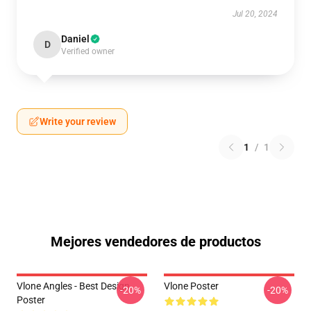
Jul 20, 2024
Daniel
D
Verified owner
Write your review
1
/
1
Mejores vendedores de productos
Vlone Angles - Best Design
Vlone Poster
-20%
-20%
Poster