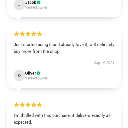
Jacob
J
Verified owner
Just started using it and already love it, will definitely
buy more from the shop.
Aug 14, 2024
Oliver
O
Verified owner
I’m thrilled with this purchase; it delivers exactly as
expected.