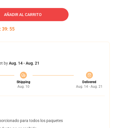
AÑADIR AL CARRITO
:
39
:
54
et by
Aug. 14 - Aug. 21
Shipping
Delivered
Aug. 10
Aug. 14 - Aug. 21
orcionado para todos los paquetes