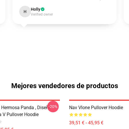
Holly
H
Verified owner
Mejores vendedores de productos
-20%
 Hermosa Panda , Diseño
Nav Vlone Pullover Hoodie
a V Pullover Hoodie
39,51 € - 45,95 €