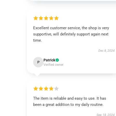
Excellent customer service, the shop is very
supportive, will definitely support again next
time.
Dec 8, 2024
Patrick
P
Verified owner
The item is reliable and easy to use. It has
been a great addition to my daily routine.
Sep 18, 2024