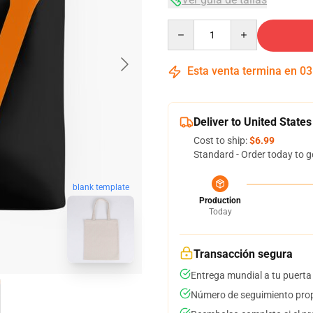
Quantity
Esta venta termina en
03
Deliver to United States
Cost to ship:
$6.99
Standard - Order today to g
blank template
Production
Today
Transacción segura
Entrega mundial a tu puerta
Número de seguimiento prop