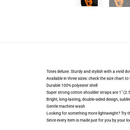
Totes deluxe. Sturdy and stylish with a vivid do
Available in three sizes: check the size chart to
Durable 100% polyester shell
Super strong cotton shoulder straps are 1" (2
Bright, long-lasting, double-sided design, subl
Gentle machine wash
Looking for something more lightweight? Try t
Since every item is made just for you by your loc