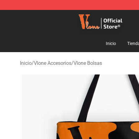
Vlone Shop - Official Vlone Merchandise Store
Inicio
Tiend
Inicio
/
Vlone Accesorios
/
Vlone Bolsas