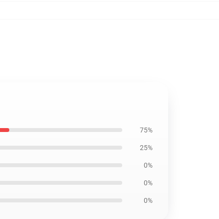
75%
25%
0%
0%
0%