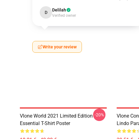
Delilah
D
Verified owner
Write your review
-20%
Vlone World 2021 Limited Edition
Vlone Con
Essential T-Shirt Poster
Lindo Par