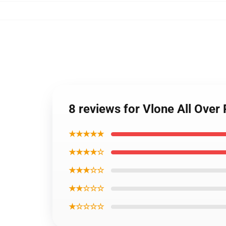
8 reviews for Vlone All Over 
★★★★★
★★★★☆
★★★☆☆
★★☆☆☆
★☆☆☆☆