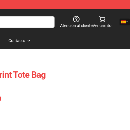
Atención al cliente
Ver carrito
Contacto
rint Tote Bag
)