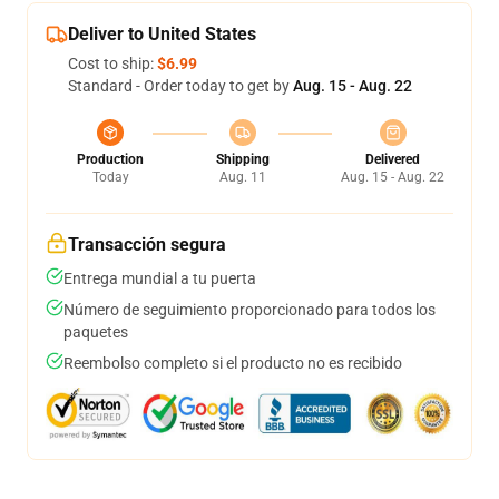
Deliver to United States
Cost to ship:
$6.99
Standard - Order today to get by
Aug. 15 - Aug. 22
Production
Shipping
Delivered
Today
Aug. 11
Aug. 15 - Aug. 22
Transacción segura
Entrega mundial a tu puerta
Número de seguimiento proporcionado para todos los
paquetes
Reembolso completo si el producto no es recibido