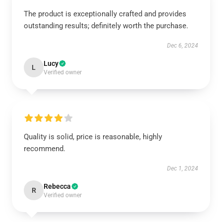
The product is exceptionally crafted and provides
outstanding results; definitely worth the purchase.
Dec 6, 2024
Lucy
L
Verified owner
Quality is solid, price is reasonable, highly
recommend.
Dec 1, 2024
Rebecca
R
Verified owner