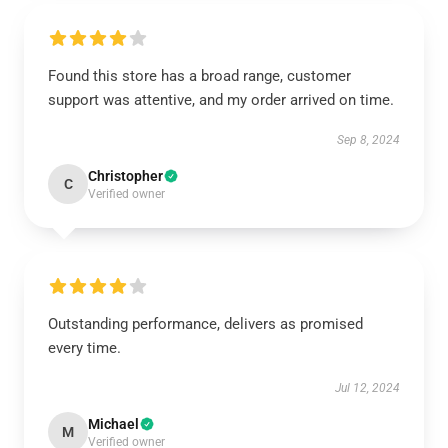
Found this store has a broad range, customer
support was attentive, and my order arrived on time.
Sep 8, 2024
Christopher
C
Verified owner
Outstanding performance, delivers as promised
every time.
Jul 12, 2024
Michael
M
Verified owner