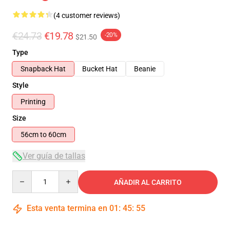
(4 customer reviews)
€24.73
€19.78
-20%
$21.50
Type
Snapback Hat
Bucket Hat
Beanie
Style
Printing
Size
56cm to 60cm
Ver guía de tallas
Quantity
AÑADIR AL CARRITO
Esta venta termina en
01
:
45
:
54