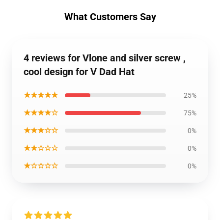
What Customers Say
4 reviews for Vlone and silver screw ,
cool design for V Dad Hat
★★★★★
25%
★★★★☆
75%
★★★☆☆
0%
★★☆☆☆
0%
★☆☆☆☆
0%