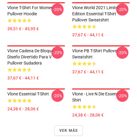
Vlone T-Shirt For Women
Vlone World 2021 Limited
-20%
-20%
Pullover Hoodie
Edition Essential T-Shirt
Pullover Sweatshirt
39,51 € - 45,95 €
37,67 € - 44,11 €
Vlone Cadena De Bloqueo ,
Vlone PB T-Shirt Pullover
-20%
-20%
Diseño Divertido Para V
Sweatshirt
Pullover Sudadera
37,67 € - 44,11 €
37,67 € - 44,11 €
Vlone Essential T-Shirt
Vlone - Live N Die Essential T-
-20%
-20%
Shirt
24,38 € - 28,06 €
24,38 € - 28,06 €
VER MÁS