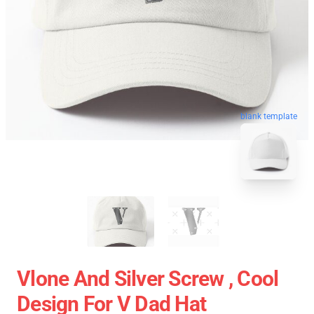
blank template
Vlone And Silver Screw , Cool
Design For V Dad Hat