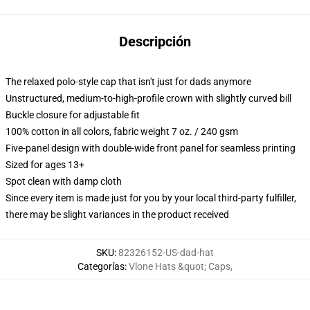
Descripción
The relaxed polo-style cap that isn't just for dads anymore
Unstructured, medium-to-high-profile crown with slightly curved bill
Buckle closure for adjustable fit
100% cotton in all colors, fabric weight 7 oz. / 240 gsm
Five-panel design with double-wide front panel for seamless printing
Sized for ages 13+
Spot clean with damp cloth
Since every item is made just for you by your local third-party fulfiller,
there may be slight variances in the product received
SKU
:
82326152-US-dad-hat
Categorías
:
Vlone Hats &quot; Caps
,