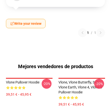
Write your review
1
/
1
Mejores vendedores de productos
Vlone Pullover Hoodie
Vlone, Vlone Butterfly, Sun,
-20%
-20%
Vlone Earth, Vlone 4, Vlone 3
Pullover Hoodie
39,51 € - 45,95 €
39,51 € - 45,95 €