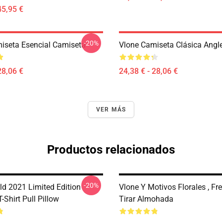
45,95 €
-20%
iseta Esencial Camiseta
Vlone Camiseta Clásica Angl
28,06 €
24,38 € - 28,06 €
VER MÁS
Productos relacionados
-20%
ld 2021 Limited Edition
Vlone Y Motivos Florales , Fr
T-Shirt Pull Pillow
Tirar Almohada