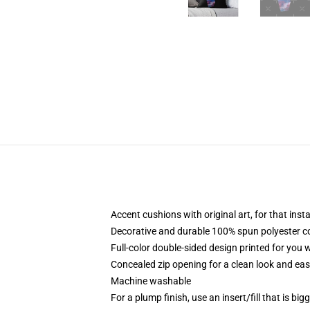
Accent cushions with original art, for that ins
Decorative and durable 100% spun polyester cove
Full-color double-sided design printed for you
Concealed zip opening for a clean look and eas
Machine washable
For a plump finish, use an insert/fill that is bi