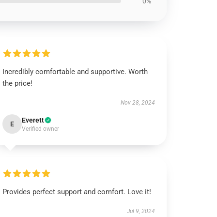
0%
Incredibly comfortable and supportive. Worth
the price!
Nov 28, 2024
Everett
E
Verified owner
Provides perfect support and comfort. Love it!
Jul 9, 2024