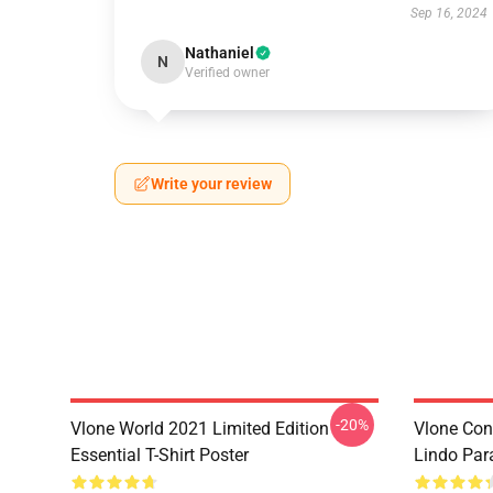
Sep 16, 2024
Nathaniel
N
Verified owner
Write your review
-20%
Vlone World 2021 Limited Edition
Vlone Con
Essential T-Shirt Poster
Lindo Par