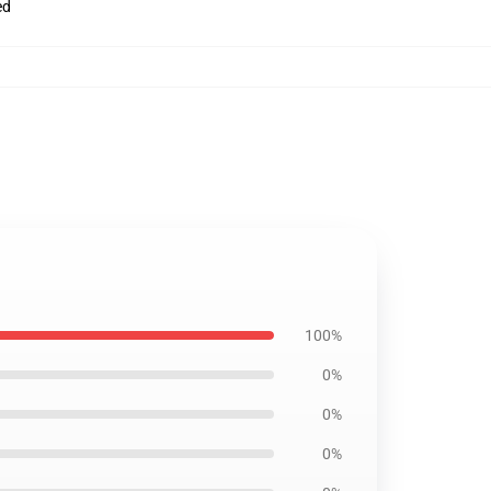
ed
100%
0%
0%
0%