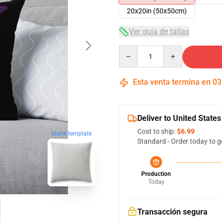
20x20in (50x50cm)
Ver guía de tallas
Quantity
Esta venta termina en
03
Deliver to United States
Cost to ship:
$6.99
blank template
Standard - Order today to g
Production
Today
Transacción segura