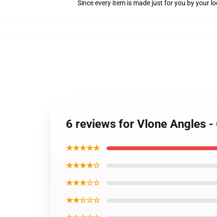
Since every item is made just for you by your loc
6 reviews for Vlone Angles -
★★★★★
★★★★☆
★★★☆☆
★★☆☆☆