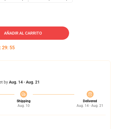
AÑADIR AL CARRITO
:
29
:
54
et by
Aug. 14 - Aug. 21
Shipping
Delivered
Aug. 10
Aug. 14 - Aug. 21