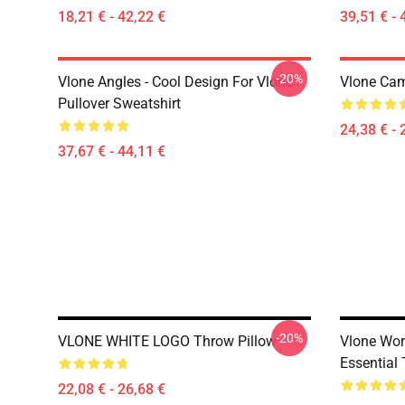
18,21 € - 42,22 €
39,51 € - 
-20%
Vlone Angles - Cool Design For Vlone
Vlone Cam
Pullover Sweatshirt
24,38 € - 
37,67 € - 44,11 €
-20%
VLONE WHITE LOGO Throw Pillow
Vlone Wor
Essential 
22,08 € - 26,68 €