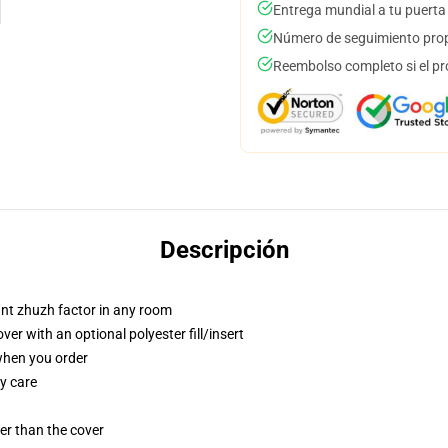
Entrega mundial a tu puerta
Número de seguimiento prop
Reembolso completo si el pr
Descripción
tant zhuzh factor in any room
r with an optional polyester fill/insert
 when you order
y care
gger than the cover