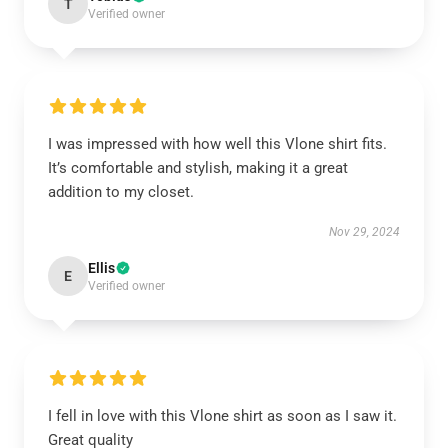
T
Verified owner
I was impressed with how well this Vlone shirt fits.
It’s comfortable and stylish, making it a great
addition to my closet.
Nov 29, 2024
Ellis
E
Verified owner
I fell in love with this Vlone shirt as soon as I saw it.
Great quality