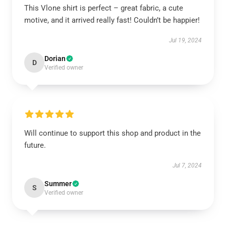
This Vlone shirt is perfect – great fabric, a cute
motive, and it arrived really fast! Couldn’t be happier!
Jul 19, 2024
Dorian
D
Verified owner
Will continue to support this shop and product in the
future.
Jul 7, 2024
Summer
S
Verified owner