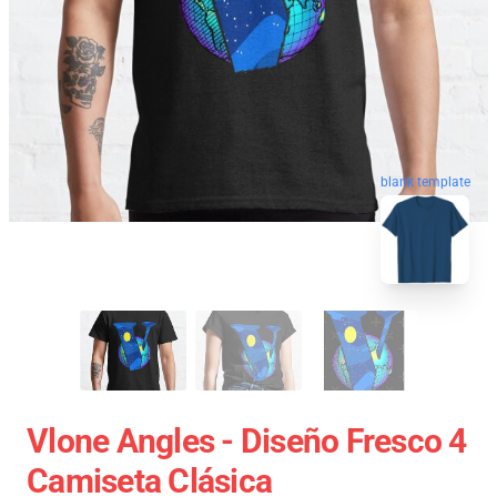
blank template
Vlone Angles - Diseño Fresco 4
Camiseta Clásica