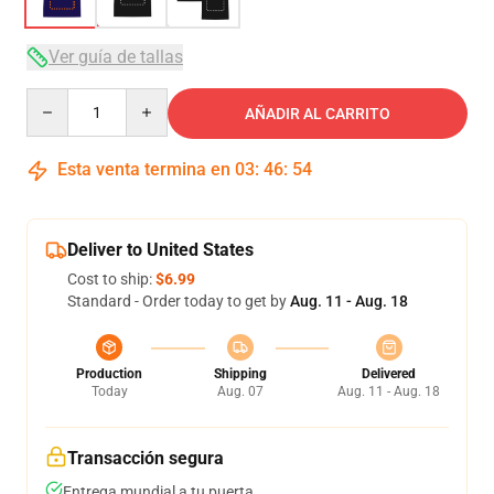
Ver guía de tallas
Quantity
AÑADIR AL CARRITO
Esta venta termina en
03
:
46
:
54
Deliver to United States
Cost to ship:
$6.99
Standard - Order today to get by
Aug. 11 - Aug. 18
Production
Shipping
Delivered
Today
Aug. 07
Aug. 11 - Aug. 18
Transacción segura
Entrega mundial a tu puerta