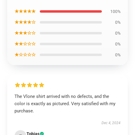
★★★★★
100%
★★★★☆
0%
★★★☆☆
0%
★★☆☆☆
0%
★☆☆☆☆
0%
The Vlone shirt arrived with no defects, and the
color is exactly as pictured. Very satisfied with my
purchase.
Dec 4, 2024
Tobias