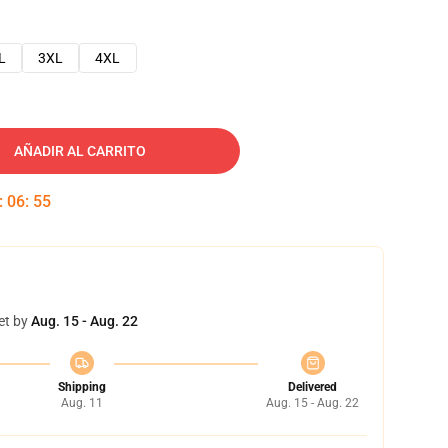
L
3XL
4XL
AÑADIR AL CARRITO
:
06
:
54
et by
Aug. 15 - Aug. 22
Shipping
Delivered
Aug. 11
Aug. 15 - Aug. 22