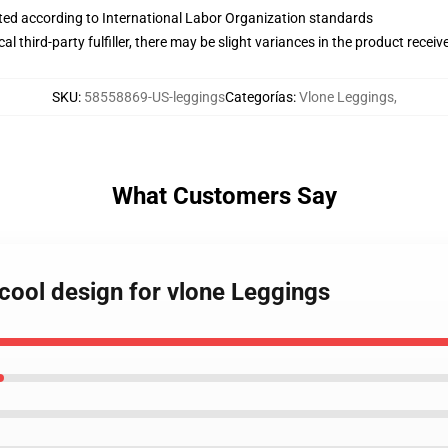
uated according to International Labor Organization standards
al third-party fulfiller, there may be slight variances in the product receiv
SKU
:
58558869-US-leggings
Categorías
:
Vlone Leggings
,
What Customers Say
 cool design for vlone Leggings