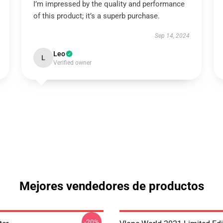
I’m impressed by the quality and performance
of this product; it’s a superb purchase.
Sep 14, 2024
Leo
L
Verified owner
Mejores vendedores de productos
-20%