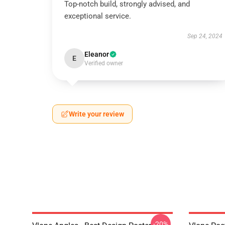
Top-notch build, strongly advised, and
exceptional service.
Sep 24, 2024
Eleanor
E
Verified owner
Write your review
-20%