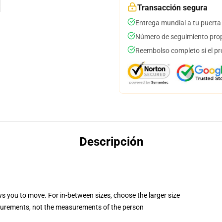
Transacción segura
Entrega mundial a tu puerta
Número de seguimiento prop
Reembolso completo si el pr
Descripción
ws you to move. For in-between sizes, choose the larger size
surements, not the measurements of the person