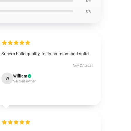
0%
0%
Superb build quality, feels premium and solid.
Nov 27, 2024
William
W
Verified owner