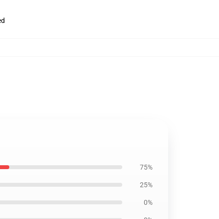
ed
75%
25%
0%