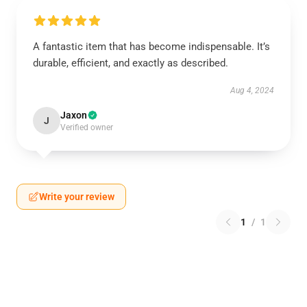
A fantastic item that has become indispensable. It’s
durable, efficient, and exactly as described.
Aug 4, 2024
Jaxon
J
Verified owner
Write your review
1
/
1