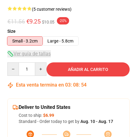
(5 customer reviews)
€11.56
€9.25
-20%
$10.05
Size
Small - 3.2cm
Large - 5.8cm
Ver guía de tallas
Quantity
AÑADIR AL CARRITO
Esta venta termina en
03
:
08
:
53
Deliver to United States
Cost to ship:
$6.99
Standard - Order today to get by
Aug. 10 - Aug. 17