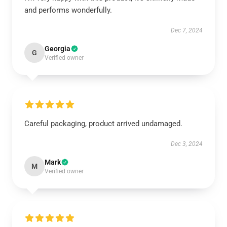
and performs wonderfully.
Dec 7, 2024
Georgia
G
Verified owner
Careful packaging, product arrived undamaged.
Dec 3, 2024
Mark
M
Verified owner