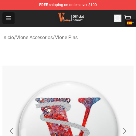
FREE
shipping on orders over $100
Vlone Shop - Official Vlone Merchandise Store
Open menu
Inicio
/
Vlone Accesorios
/
Vlone Pins