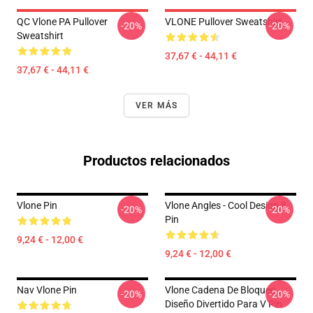
QC Vlone PA Pullover
VLONE Pullover Sweatshirt
-20%
-20%
Sweatshirt
37,67 € - 44,11 €
37,67 € - 44,11 €
VER MÁS
Productos relacionados
Vlone Pin
Vlone Angles - Cool Design 3
-20%
-20%
Pin
9,24 € - 12,00 €
9,24 € - 12,00 €
Nav Vlone Pin
Vlone Cadena De Bloqueo ,
-20%
-20%
Diseño Divertido Para V Pin