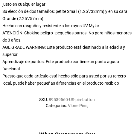
justo en cualquier lugar
Su elección de dos tamaños: petite Small (1.25"/32mm) y en su cara
Grande (2.25"/57mm)
Hecho con rasguño y resistente a los rayos UV Mylar
ATENCIÓN: Choking peligro--pequeñas partes. No para niños menores
de 3 años.
AGE GRADE WARNING: Este producto está destinado a la edad 8 y
superior.
Aprendizaje de puntos. Este producto contiene un punto agudo
funcional.
Puesto que cada artículo está hecho sólo para usted por su tercero
local, puede haber pequeñas diferencias en el producto recibido
SKU
:
89539560-US-pin-button
Categorías
:
Vlone Pins
,