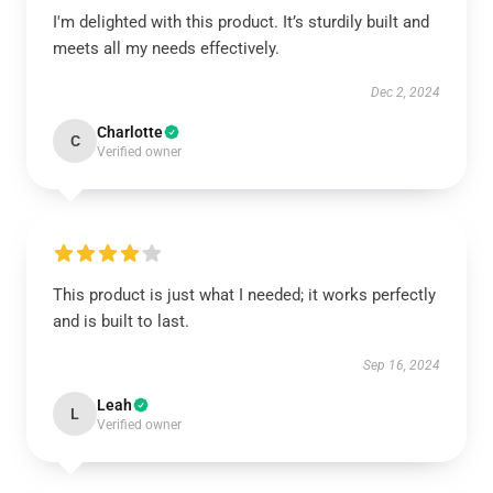
I'm delighted with this product. It’s sturdily built and
meets all my needs effectively.
Dec 2, 2024
Charlotte
C
Verified owner
This product is just what I needed; it works perfectly
and is built to last.
Sep 16, 2024
Leah
L
Verified owner