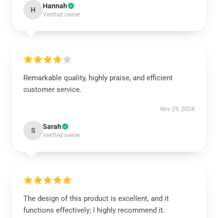
Hannah
H
Verified owner
Remarkable quality, highly praise, and efficient
customer service.
Nov 29, 2024
Sarah
S
Verified owner
The design of this product is excellent, and it
functions effectively; I highly recommend it.