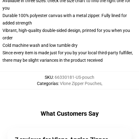
Available in three sizes: check the size chart to find the right one for
you
Durable 100% polyester canvas with a metal zipper. Fully lined for
added strength
Vibrant, high-quality double-sided design, printed for you when you
order
Cold machine wash and low tumble dry
Since every item is made just for you by your local third-party fulfiller,
there may be slight variances in the product received
SKU
:
66330181-US-pouch
Categorías
:
Vlone Zipper Pouches
,
What Customers Say