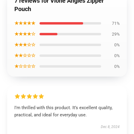
7 reviews for Vlone Angles Zipper
Pouch
★★★★★
71%
★★★★☆
29%
★★★☆☆
0%
★★☆☆☆
0%
★☆☆☆☆
0%
I’m thrilled with this product. It’s excellent quality,
practical, and ideal for everyday use.
Dec 8, 2024