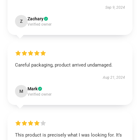
Sep 9, 2024
Zachary
Z
Verified owner
Careful packaging, product arrived undamaged.
Aug 21, 2024
Mark
M
Verified owner
This product is precisely what I was looking for. It’s