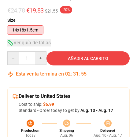
€24.78
€19.83
-20%
$21.55
Size
14x18x1.5cm
Ver guía de tallas
Quantity
AÑADIR AL CARRITO
Esta venta termina en
02
:
31
:
54
Deliver to United States
Cost to ship:
$6.99
Standard - Order today to get by
Aug. 10 - Aug. 17
Production
Shipping
Delivered
Today
Aug. 06
Aug. 10 - Aug. 17