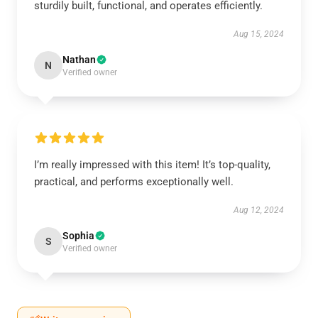
sturdily built, functional, and operates efficiently.
Aug 15, 2024
Nathan
N
Verified owner
I’m really impressed with this item! It’s top-quality,
practical, and performs exceptionally well.
Aug 12, 2024
Sophia
S
Verified owner