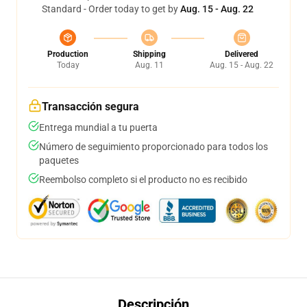
Standard - Order today to get by
Aug. 15 - Aug. 22
Production
Shipping
Delivered
Today
Aug. 11
Aug. 15 - Aug. 22
Transacción segura
Entrega mundial a tu puerta
Número de seguimiento proporcionado para todos los
paquetes
Reembolso completo si el producto no es recibido
Descripción