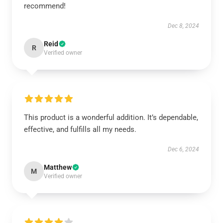
recommend!
Dec 8, 2024
Reid
R
Verified owner
This product is a wonderful addition. It’s dependable,
effective, and fulfills all my needs.
Dec 6, 2024
Matthew
M
Verified owner