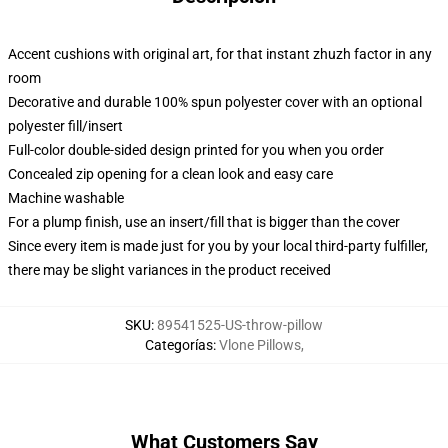
Accent cushions with original art, for that instant zhuzh factor in any
room
Decorative and durable 100% spun polyester cover with an optional
polyester fill/insert
Full-color double-sided design printed for you when you order
Concealed zip opening for a clean look and easy care
Machine washable
For a plump finish, use an insert/fill that is bigger than the cover
Since every item is made just for you by your local third-party fulfiller,
there may be slight variances in the product received
SKU
:
89541525-US-throw-pillow
Categorías
:
Vlone Pillows
,
What Customers Say