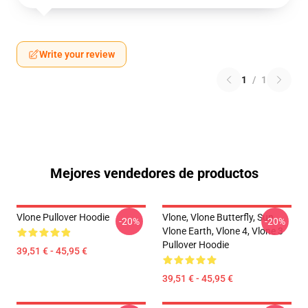
Write your review
1
/
1
Mejores vendedores de productos
Vlone Pullover Hoodie
Vlone, Vlone Butterfly, Sun,
-20%
-20%
Vlone Earth, Vlone 4, Vlone 3
Pullover Hoodie
39,51 € - 45,95 €
39,51 € - 45,95 €