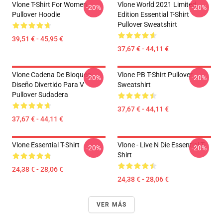
Vlone T-Shirt For Women
Vlone World 2021 Limited
-20%
-20%
Pullover Hoodie
Edition Essential T-Shirt
Pullover Sweatshirt
39,51 € - 45,95 €
37,67 € - 44,11 €
Vlone Cadena De Bloqueo ,
Vlone PB T-Shirt Pullover
-20%
-20%
Diseño Divertido Para V
Sweatshirt
Pullover Sudadera
37,67 € - 44,11 €
37,67 € - 44,11 €
Vlone Essential T-Shirt
Vlone - Live N Die Essential T-
-20%
-20%
Shirt
24,38 € - 28,06 €
24,38 € - 28,06 €
VER MÁS