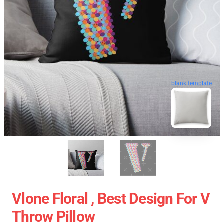
blank template
Vlone Floral , Best Design For V
Throw Pillow