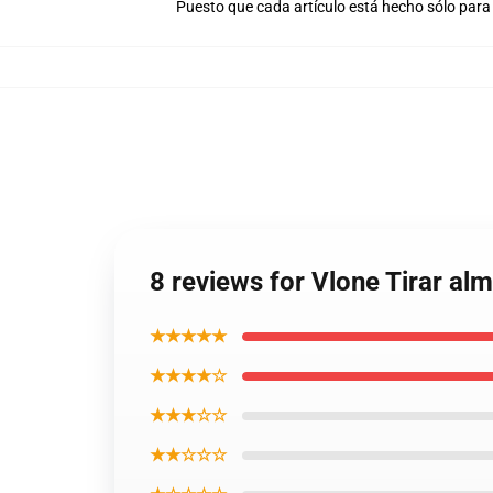
Puesto que cada artículo está hecho sólo para 
8 reviews for Vlone Tirar a
★★★★★
★★★★☆
★★★☆☆
★★☆☆☆