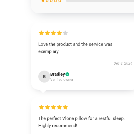
★☆☆☆☆
Love the product and the service was
exemplary.
Dec 8, 2024
Bradley
B
Verified owner
The perfect Vlone pillow for a restful sleep.
Highly recommend!