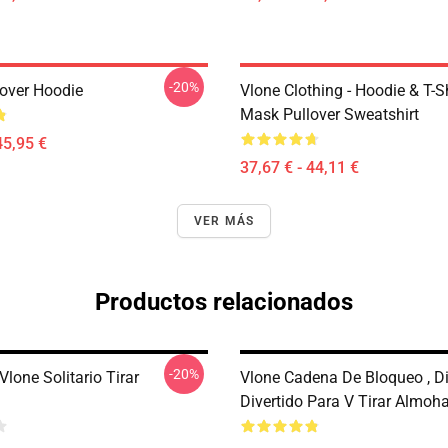
-20%
lover Hoodie
Vlone Clothing - Hoodie & T-Sh
Mask Pullover Sweatshirt
45,95 €
37,67 € - 44,11 €
VER MÁS
Productos relacionados
-20%
lone Solitario Tirar
Vlone Cadena De Bloqueo , D
a
Divertido Para V Tirar Almoh