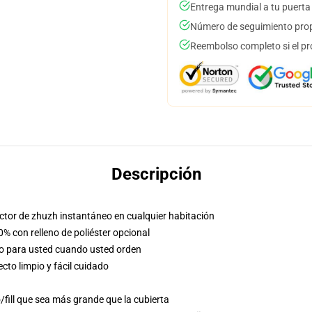
Entrega mundial a tu puerta
Número de seguimiento prop
Reembolso completo si el pr
Descripción
factor de zhuzh instantáneo en cualquier habitación
0% con relleno de poliéster opcional
so para usted cuando usted orden
to limpio y fácil cuidado
/fill que sea más grande que la cubierta