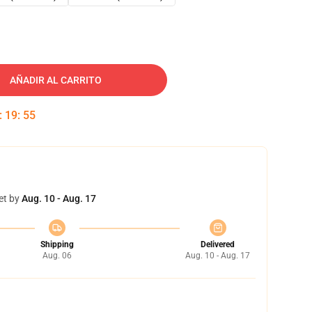
AÑADIR AL CARRITO
:
19
:
54
et by
Aug. 10 - Aug. 17
Shipping
Delivered
Aug. 06
Aug. 10 - Aug. 17