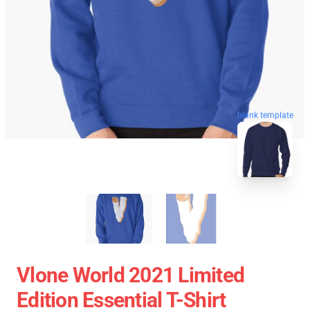
blank template
Vlone World 2021 Limited
Edition Essential T-Shirt