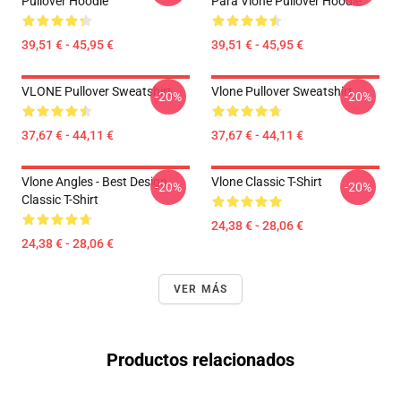
Pullover Hoodie
Para Vlone Pullover Hoodie
39,51 € - 45,95 €
39,51 € - 45,95 €
VLONE Pullover Sweatshirt
Vlone Pullover Sweatshirt
-20%
-20%
37,67 € - 44,11 €
37,67 € - 44,11 €
Vlone Angles - Best Design
Vlone Classic T-Shirt
-20%
-20%
Classic T-Shirt
24,38 € - 28,06 €
24,38 € - 28,06 €
VER MÁS
Productos relacionados