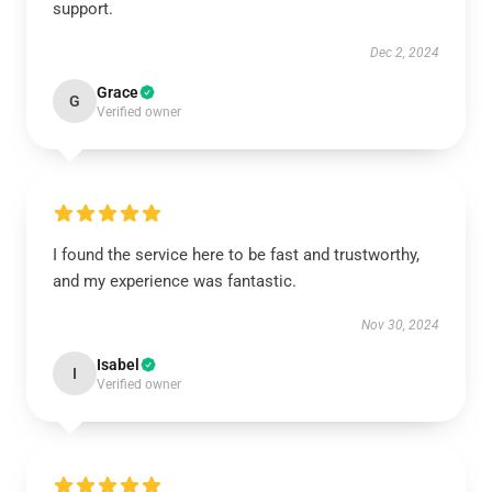
support.
Dec 2, 2024
Grace
G
Verified owner
I found the service here to be fast and trustworthy,
and my experience was fantastic.
Nov 30, 2024
Isabel
I
Verified owner