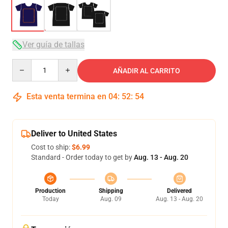
Ver guía de tallas
Quantity
AÑADIR AL CARRITO
Esta venta termina en
04
:
52
:
53
Deliver to United States
Cost to ship:
$6.99
Standard - Order today to get by
Aug. 13 - Aug. 20
Production
Shipping
Delivered
Today
Aug. 09
Aug. 13 - Aug. 20