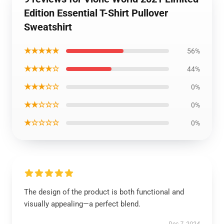
Edition Essential T-Shirt Pullover
Sweatshirt
★★★★★
56%
★★★★☆
44%
★★★☆☆
0%
★★☆☆☆
0%
★☆☆☆☆
0%
The design of the product is both functional and
visually appealing—a perfect blend.