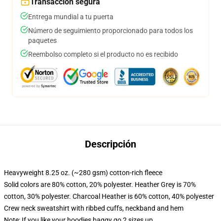
Transacción segura
Entrega mundial a tu puerta
Número de seguimiento proporcionado para todos los
paquetes
Reembolso completo si el producto no es recibido
Descripción
Heavyweight 8.25 oz. (~280 gsm) cotton-rich fleece
Solid colors are 80% cotton, 20% polyester. Heather Grey is 70%
cotton, 30% polyester. Charcoal Heather is 60% cotton, 40% polyester
Crew neck sweatshirt with ribbed cuffs, neckband and hem
Note: If you like your hoodies baggy go 2 sizes up