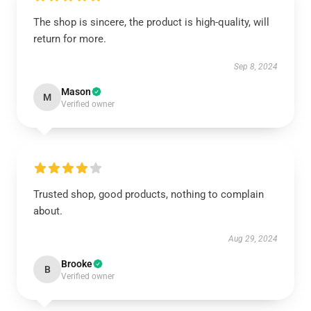
The shop is sincere, the product is high-quality, will
return for more.
Sep 8, 2024
Mason
M
Verified owner
Trusted shop, good products, nothing to complain
about.
Aug 29, 2024
Brooke
B
Verified owner