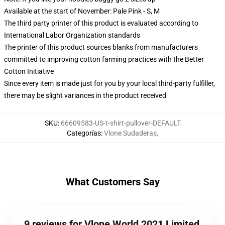
Available at the start of November: Pale Pink - S, M
The third party printer of this product is evaluated according to
International Labor Organization standards
The printer of this product sources blanks from manufacturers
committed to improving cotton farming practices with the Better
Cotton Initiative
Since every item is made just for you by your local third-party fulfiller,
there may be slight variances in the product received
SKU
:
66609583-US-t-shirt-pullover-DEFAULT
Categorías
:
Vlone Sudaderas
,
What Customers Say
9 reviews for Vlone World 2021 Limited