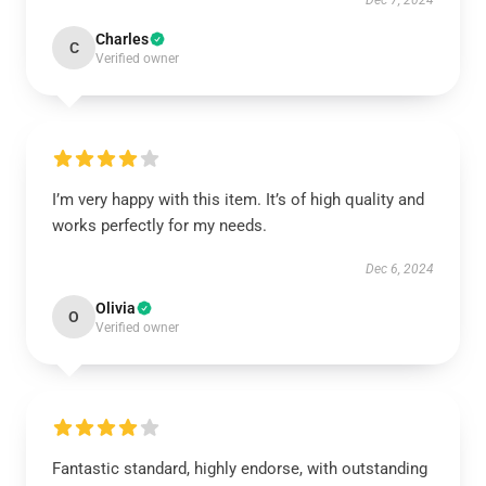
Dec 7, 2024
Charles
C
Verified owner
I’m very happy with this item. It’s of high quality and
works perfectly for my needs.
Dec 6, 2024
Olivia
O
Verified owner
Fantastic standard, highly endorse, with outstanding