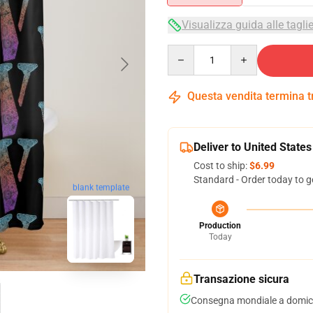
Visualizza guida alle tagli
Quantity
Questa vendita termina 
Deliver to United States
Cost to ship:
$6.99
Standard - Order today to g
blank template
Production
Today
Transazione sicura
Consegna mondiale a domici