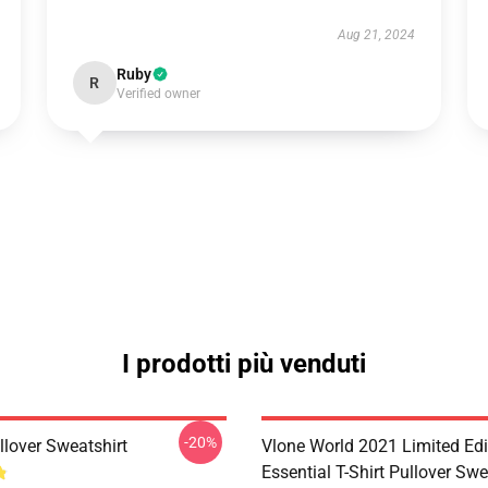
Aug 21, 2024
Ruby
R
Verified owner
I prodotti più venduti
-20%
lover Sweatshirt
Vlone World 2021 Limited Edi
Essential T-Shirt Pullover Swe