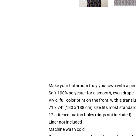
Make your bathroom truly your own with a per
Soft 100% polyester for a smooth, even drape
Vivid, full color print on the front, with a trans
71 x 74" (180 x 188 cm) size fits most standa
12 stitched button holes (rings not included)
Liner not included
Machine wash cold