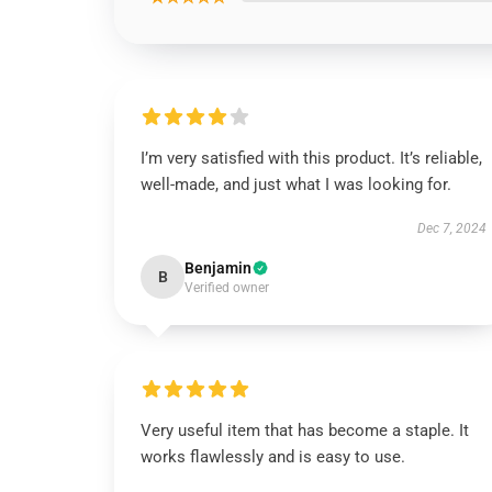
I’m very satisfied with this product. It’s reliable,
well-made, and just what I was looking for.
Dec 7, 2024
Benjamin
B
Verified owner
Very useful item that has become a staple. It
works flawlessly and is easy to use.