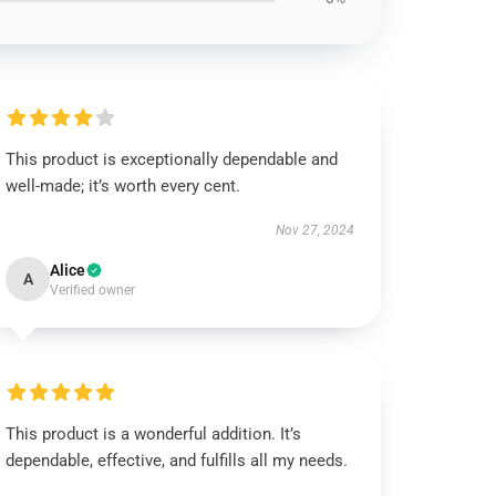
This product is exceptionally dependable and
well-made; it’s worth every cent.
Nov 27, 2024
Alice
A
Verified owner
This product is a wonderful addition. It’s
dependable, effective, and fulfills all my needs.