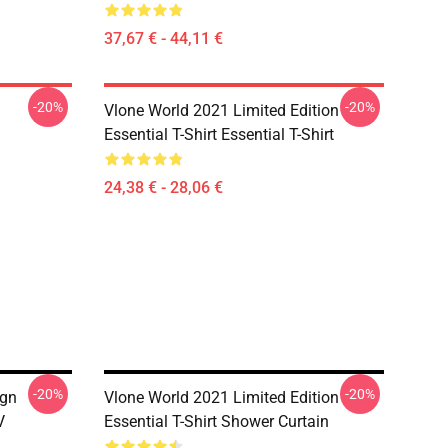
37,67 € - 44,11 €
-20%
-20%
Vlone World 2021 Limited Edition
Essential T-Shirt Essential T-Shirt
24,38 € - 28,06 €
-20%
-20%
ign
Vlone World 2021 Limited Edition
V
Essential T-Shirt Shower Curtain