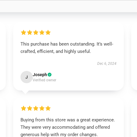
This purchase has been outstanding. It’s well-
crafted, efficient, and highly useful.
Dec 6, 2024
Joseph
J
Verified owner
Buying from this store was a great experience.
They were very accommodating and offered
generous help with my order changes.