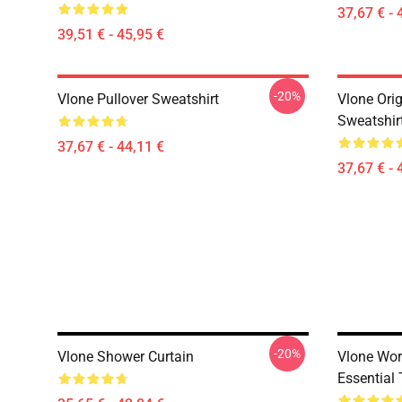
37,67 € - 
39,51 € - 45,95 €
-20%
Vlone Pullover Sweatshirt
Vlone Orig
Sweatshir
37,67 € - 44,11 €
37,67 € - 
-20%
Vlone Shower Curtain
Vlone Wor
Essential 