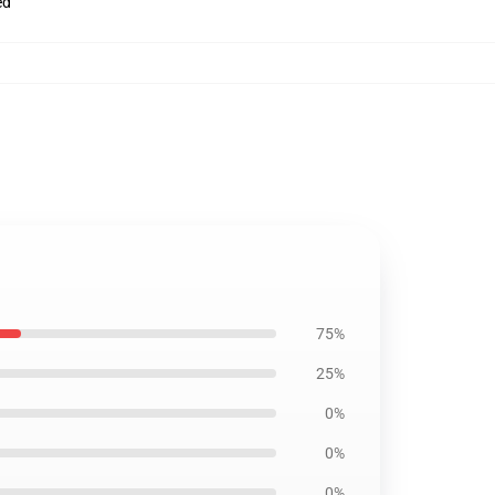
ed
75%
25%
0%
0%
0%