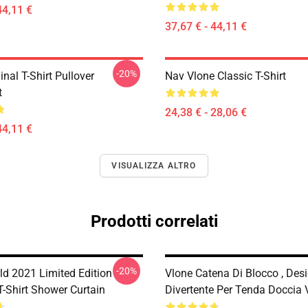
44,11 €
37,67 € - 44,11 €
-20%
inal T-Shirt Pullover
Nav Vlone Classic T-Shirt
t
24,38 € - 28,06 €
44,11 €
VISUALIZZA ALTRO
Prodotti correlati
-20%
ld 2021 Limited Edition
Vlone Catena Di Blocco , Des
T-Shirt Shower Curtain
Divertente Per Tenda Doccia 