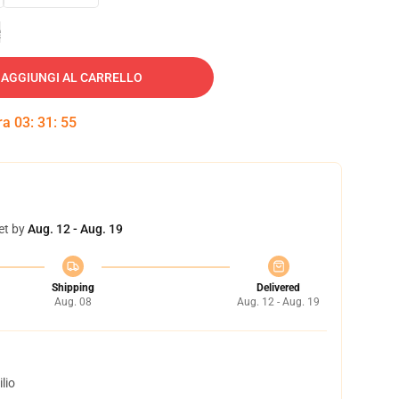
e
AGGIUNGI AL CARRELLO
tra
03
:
31
:
54
et by
Aug. 12 - Aug. 19
Shipping
Delivered
Aug. 08
Aug. 12 - Aug. 19
lio