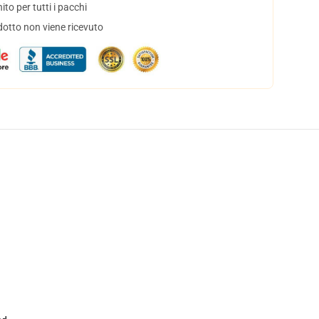
to per tutti i pacchi
dotto non viene ricevuto