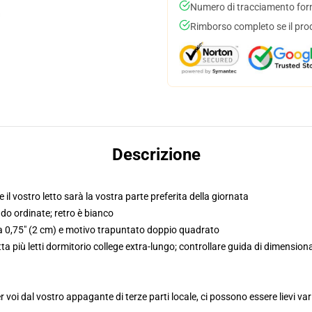
Numero di tracciamento forni
Rimborso completo se il pro
Descrizione
l vostro letto sarà la vostra parte preferita della giornata
ndo ordinate; retro è bianco
da 0,75" (2 cm) e motivo trapuntato doppio quadrato
atta più letti dormitorio college extra-lungo; controllare guida di dimensi
voi dal vostro appagante di terze parti locale, ci possono essere lievi var