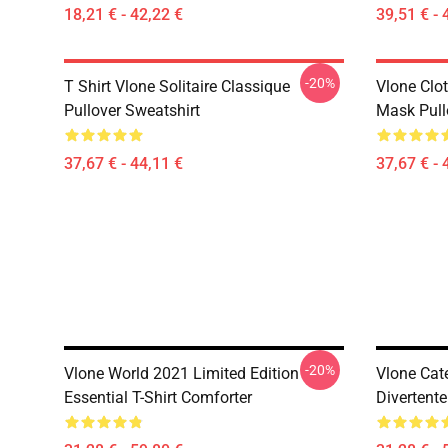
18,21 € - 42,22 €
39,51 € - 
-20%
T Shirt Vlone Solitaire Classique
Vlone Clot
Pullover Sweatshirt
Mask Pull
37,67 € - 44,11 €
37,67 € - 
-20%
Vlone World 2021 Limited Edition
Vlone Cat
Essential T-Shirt Comforter
Divertente