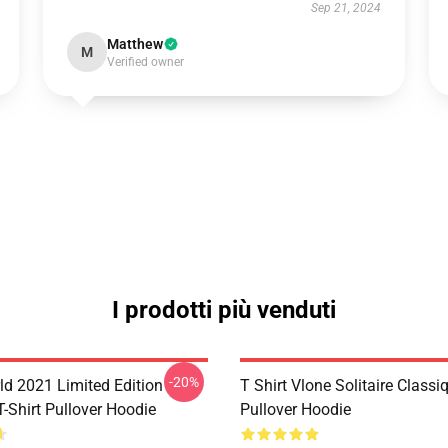
Sep 21, 2024
Matthew
M
Verified owner
I prodotti più venduti
-20%
ld 2021 Limited Edition
T Shirt Vlone Solitaire Classi
T-Shirt Pullover Hoodie
Pullover Hoodie