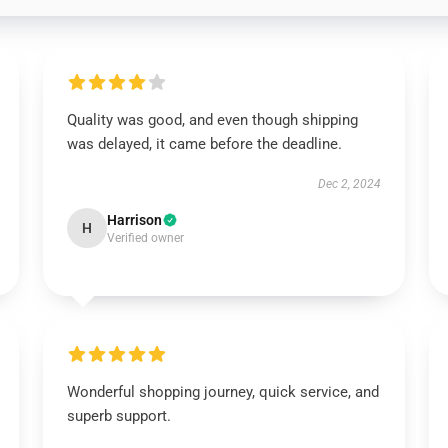
Quality was good, and even though shipping
was delayed, it came before the deadline.
Dec 2, 2024
Harrison
H
Verified owner
Wonderful shopping journey, quick service, and
superb support.