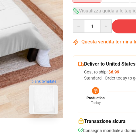
Visualizza guida alle tagli
Quantity
Questa vendita termina 
Deliver to United States
Cost to ship:
$6.99
Standard - Order today to g
blank template
Production
Today
Transazione sicura
Consegna mondiale a domici