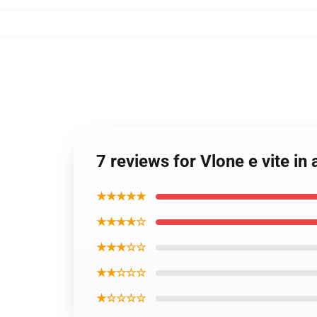
7 reviews for Vlone e vite i
★★★★★
★★★★☆
★★★☆☆
★★☆☆☆
★☆☆☆☆