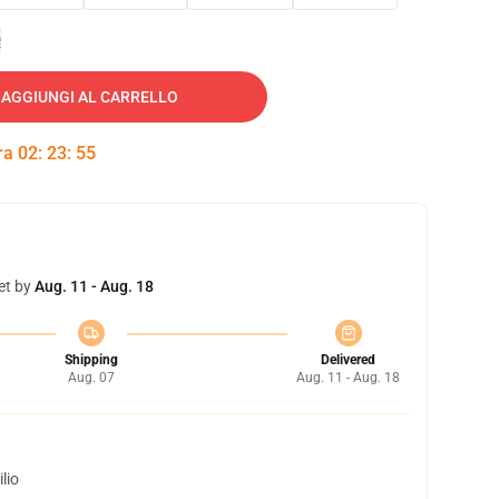
e
AGGIUNGI AL CARRELLO
tra
02
:
23
:
54
et by
Aug. 11 - Aug. 18
Shipping
Delivered
Aug. 07
Aug. 11 - Aug. 18
lio