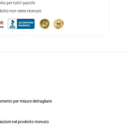
to per tutti i pacchi
dotto non viene ricevuto
onamento per misure dettagliate
iazioni nel prodotto ricevuto