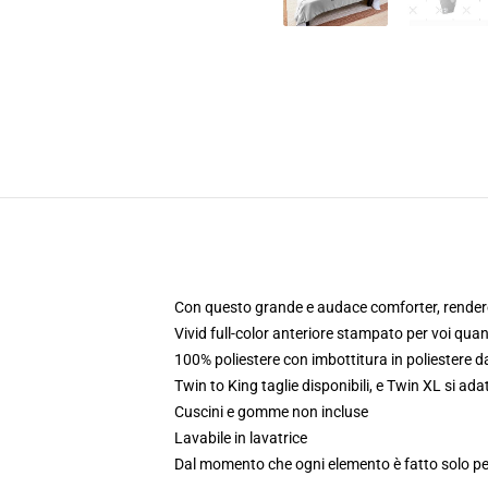
Con questo grande e audace comforter, rendere i
Vivid full-color anteriore stampato per voi qua
100% poliestere con imbottitura in poliestere 
Twin to King taglie disponibili, e Twin XL si ad
Cuscini e gomme non incluse
Lavabile in lavatrice
Dal momento che ogni elemento è fatto solo per 