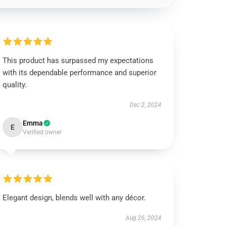
This product has surpassed my expectations
with its dependable performance and superior
quality.
Dec 2, 2024
Emma
E
Verified owner
Elegant design, blends well with any décor.
Aug 26, 2024