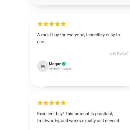
A must-buy for everyone, incredibly easy to
use.
Dec 8, 2024
Megan
M
Verified owner
Excellent buy! This product is practical,
trustworthy, and works exactly as I needed.