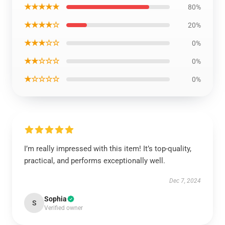
★★★★★
80%
★★★★☆
20%
★★★☆☆
0%
★★☆☆☆
0%
★☆☆☆☆
0%
I’m really impressed with this item! It’s top-quality,
practical, and performs exceptionally well.
Dec 7, 2024
Sophia
S
Verified owner