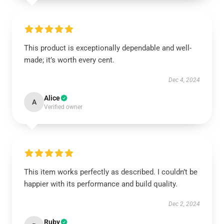
This product is exceptionally dependable and well-
made; it’s worth every cent.
Dec 4, 2024
Alice
A
Verified owner
This item works perfectly as described. I couldn’t be
happier with its performance and build quality.
Dec 2, 2024
Ruby