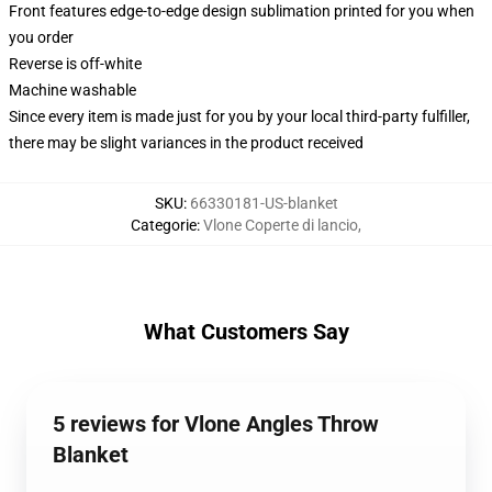
Front features edge-to-edge design sublimation printed for you when
you order
Reverse is off-white
Machine washable
Since every item is made just for you by your local third-party fulfiller,
there may be slight variances in the product received
SKU
:
66330181-US-blanket
Categorie
:
Vlone Coperte di lancio
,
What Customers Say
5 reviews for Vlone Angles Throw
Blanket