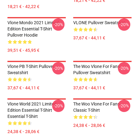
18,21 € - 42,22 €
18,21 € - 42,22 €
Vlone Mondo 2021 Limited
VLONE Pullover Sweatshirt
-20%
-20%
Edition Essential T-Shirt
Pullover Hoodie
37,67 € - 44,11 €
39,51 € - 45,95 €
Vlone PB T-Shirt Pullover
The Woo Vlone For Fans
-20%
-20%
Sweatshirt
Pullover Sweatshirt
37,67 € - 44,11 €
37,67 € - 44,11 €
Vlone World 2021 Limited
The Woo Vlone For Fans
-20%
-20%
Edition Essential T-Shirt
Classic T-Shirt
Essential T-Shirt
24,38 € - 28,06 €
24,38 € - 28,06 €