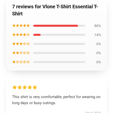
7 reviews for Vlone T-Shirt Essential T-
Shirt
★★★★★
86%
★★★★☆
14%
★★★☆☆
0%
★★☆☆☆
0%
★☆☆☆☆
0%
This shirt is very comfortable, perfect for wearing on
long days or busy outings.