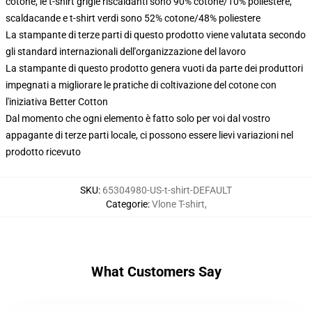
cotone, le t-shirt grigie riscaldanti sono 90% cotone/10% poliestere,
scaldacande e t-shirt verdi sono 52% cotone/48% poliestere
La stampante di terze parti di questo prodotto viene valutata secondo
gli standard internazionali dell'organizzazione del lavoro
La stampante di questo prodotto genera vuoti da parte dei produttori
impegnati a migliorare le pratiche di coltivazione del cotone con
l'iniziativa Better Cotton
Dal momento che ogni elemento è fatto solo per voi dal vostro
appagante di terze parti locale, ci possono essere lievi variazioni nel
prodotto ricevuto
SKU
:
65304980-US-t-shirt-DEFAULT
Categorie
:
Vlone T-shirt
,
What Customers Say