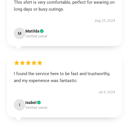
This shirt is very comfortable, perfect for wearing on
long days or busy outings.
Aug 25, 2024
Matilda
M
Verified owner
I found the service here to be fast and trustworthy,
and my experience was fantastic.
Jul 6, 2024
Isabel
I
Verified owner