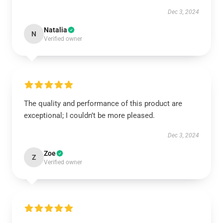
Dec 3, 2024
Natalia
N
Verified owner
The quality and performance of this product are
exceptional; I couldn’t be more pleased.
Dec 3, 2024
Zoe
Z
Verified owner