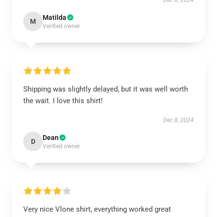
Dec 8, 2024
Matilda
M
Verified owner
Shipping was slightly delayed, but it was well worth
the wait. I love this shirt!
Dec 8, 2024
Dean
D
Verified owner
Very nice Vlone shirt, everything worked great