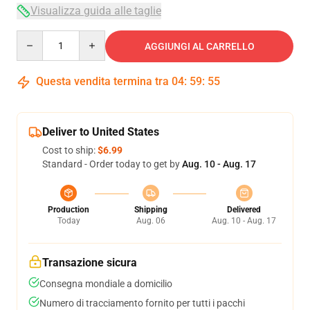
Visualizza guida alle taglie
Quantity
AGGIUNGI AL CARRELLO
Questa vendita termina tra
04
:
59
:
54
Deliver to United States
Cost to ship:
$6.99
Standard - Order today to get by
Aug. 10 - Aug. 17
Production
Shipping
Delivered
Today
Aug. 06
Aug. 10 - Aug. 17
Transazione sicura
Consegna mondiale a domicilio
Numero di tracciamento fornito per tutti i pacchi