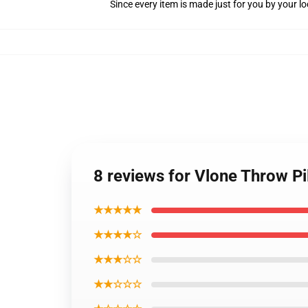
Since every item is made just for you by your loc
8 reviews for Vlone Throw Pi
★★★★★
★★★★☆
★★★☆☆
★★☆☆☆