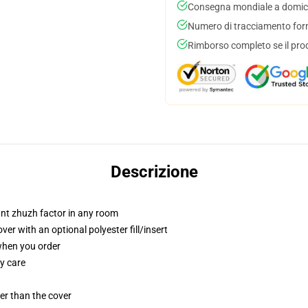
Consegna mondiale a domici
Numero di tracciamento forni
Rimborso completo se il pro
Descrizione
tant zhuzh factor in any room
r with an optional polyester fill/insert
 when you order
y care
gger than the cover