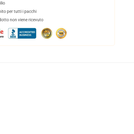
lio
to per tutti i pacchi
dotto non viene ricevuto