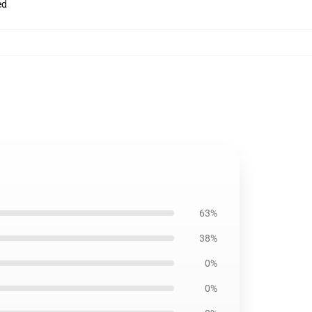
ed
63%
38%
0%
0%