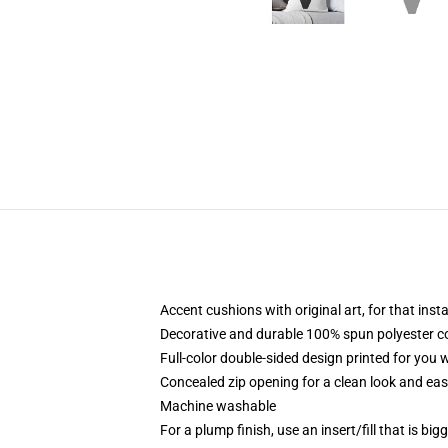
Accent cushions with original art, for that ins
Decorative and durable 100% spun polyester cove
Full-color double-sided design printed for you
Concealed zip opening for a clean look and eas
Machine washable
For a plump finish, use an insert/fill that is bi