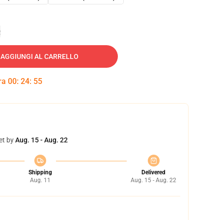
e
AGGIUNGI AL CARRELLO
tra
00
:
24
:
54
et by
Aug. 15 - Aug. 22
Shipping
Delivered
Aug. 11
Aug. 15 - Aug. 22