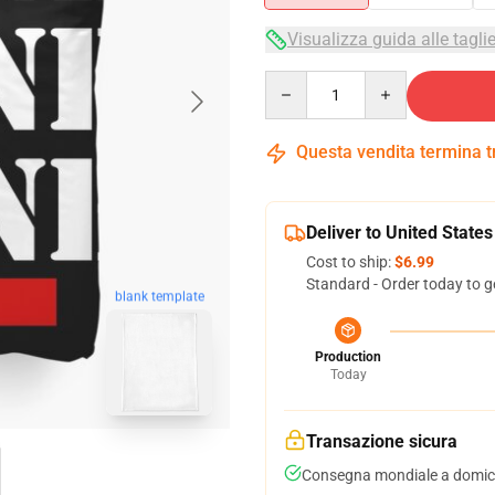
Visualizza guida alle tagli
Quantity
Questa vendita termina 
Deliver to United States
Cost to ship:
$6.99
Standard - Order today to g
blank template
Production
Today
Transazione sicura
Consegna mondiale a domici