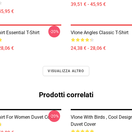
39,51 € - 45,95 €
45,95 €
-20%
irt Essential T-Shirt
Vlone Angles Classic T-Shirt
28,06 €
24,38 € - 28,06 €
VISUALIZZA ALTRO
Prodotti correlati
-20%
hirt For Women Duvet Cover
Vlone With Birds , Cool Desig
Duvet Cover