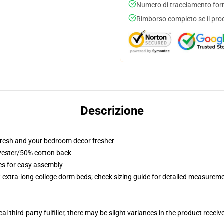
Numero di tracciamento forni
Rimborso completo se il pro
Descrizione
resh and your bedroom decor fresher
lyester/50% cotton back
ies for easy assembly
st extra-long college dorm beds; check sizing guide for detailed measurem
al third-party fulfiller, there may be slight variances in the product receiv