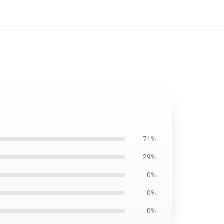
71%
29%
0%
0%
0%