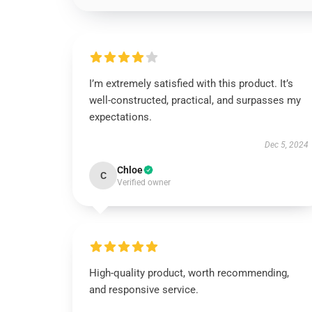
I’m extremely satisfied with this product. It’s
well-constructed, practical, and surpasses my
expectations.
Dec 5, 2024
Chloe
C
Verified owner
High-quality product, worth recommending,
and responsive service.