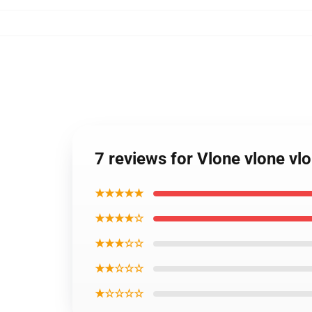
7 reviews for Vlone vlone vl
★★★★★
★★★★☆
★★★☆☆
★★☆☆☆
★☆☆☆☆