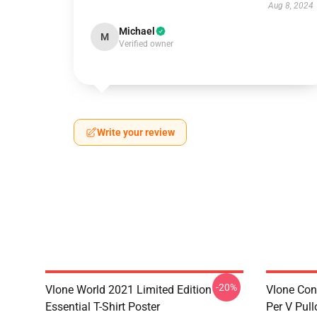
Aug 8, 2024
Michael
M
Verified owner
Write your review
-20%
Vlone World 2021 Limited Edition
Vlone Con
Essential T-Shirt Poster
Per V Pul