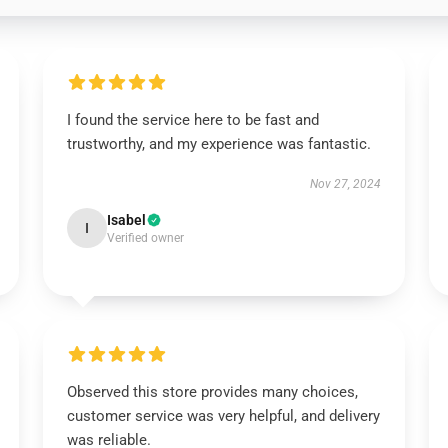
I found the service here to be fast and
trustworthy, and my experience was fantastic.
Nov 27, 2024
Isabel
I
Verified owner
Observed this store provides many choices,
customer service was very helpful, and delivery
was reliable.