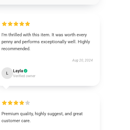
I’m thrilled with this item. It was worth every
penny and performs exceptionally well. Highly
recommended.
Aug 20, 2024
Layla
L
Verified owner
Premium quality, highly suggest, and great
customer care.