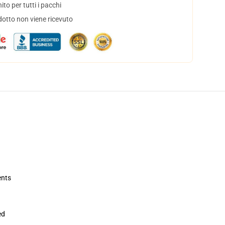
to per tutti i pacchi
dotto non viene ricevuto
ents
ed