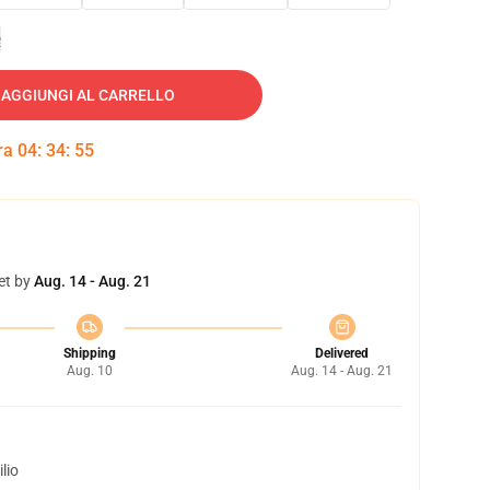
e
AGGIUNGI AL CARRELLO
tra
04
:
34
:
54
et by
Aug. 14 - Aug. 21
Shipping
Delivered
Aug. 10
Aug. 14 - Aug. 21
lio