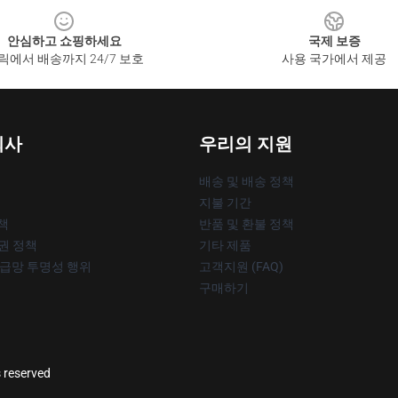
안심하고 쇼핑하세요
국제 보증
릭에서 배송까지 24/7 보호
사용 국가에서 제공
회사
우리의 지원
배송 및 배송 정책
지불 기간
책
반품 및 환불 정책
작권 정책
기타 제품
공급망 투명성 행위
고객지원 (FAQ)
구매하기
s reserved