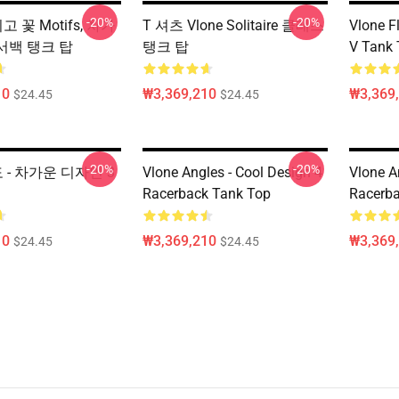
-20%
-20%
리고 꽃 Motifs, 차가
T 셔츠 Vlone Solitaire 클래스
Vlone Fl
서백 탱크 탑
탱크 탑
V Tank 
10
₩3,369,210
₩3,369
$24.45
$24.45
-20%
-20%
도 - 차가운 디자인 3
Vlone Angles - Cool Design 4
Vlone A
Racerback Tank Top
Racerba
10
₩3,369,210
₩3,369
$24.45
$24.45