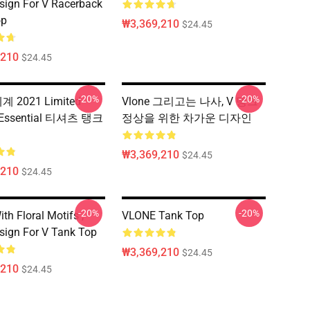
sign For V Racerback
op
₩3,369,210
$24.45
,210
$24.45
-20%
-20%
세계 2021 Limited
Vlone 그리고는 나사, V 탱크
n Essential 티셔츠 탱크
정상을 위한 차가운 디자인
₩3,369,210
$24.45
,210
$24.45
-20%
-20%
th Floral Motifs ,
VLONE Tank Top
sign For V Tank Top
₩3,369,210
$24.45
,210
$24.45