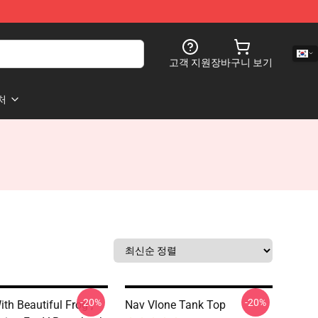
고객 지원
장바구니 보기
처
-20%
-20%
th Beautiful Frog ,
Nav Vlone Tank Top