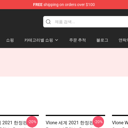
FREE
shipping on orders over $100
쇼핑
카테고리별 쇼핑
주문 추적
블로그
연락
-20%
-20%
계 2021 한정판
Vlone 세계 2021 한정판
Vlone Wi