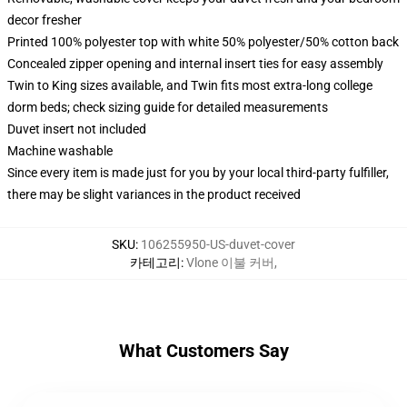
decor fresher
Printed 100% polyester top with white 50% polyester/50% cotton back
Concealed zipper opening and internal insert ties for easy assembly
Twin to King sizes available, and Twin fits most extra-long college
dorm beds; check sizing guide for detailed measurements
Duvet insert not included
Machine washable
Since every item is made just for you by your local third-party fulfiller,
there may be slight variances in the product received
SKU
:
106255950-US-duvet-cover
카테고리
:
Vlone 이불 커버
,
What Customers Say