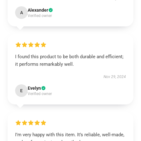
Alexander
A
Verified owner
I found this product to be both durable and efficient;
it performs remarkably well.
Nov 29, 2024
Evelyn
E
Verified owner
I’m very happy with this item. It’s reliable, well-made,