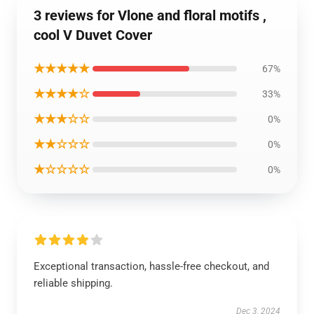
3 reviews for Vlone and floral motifs ,
cool V Duvet Cover
★★★★★
67%
★★★★☆
33%
★★★☆☆
0%
★★☆☆☆
0%
★☆☆☆☆
0%
Exceptional transaction, hassle-free checkout, and
reliable shipping.
Dec 3, 2024