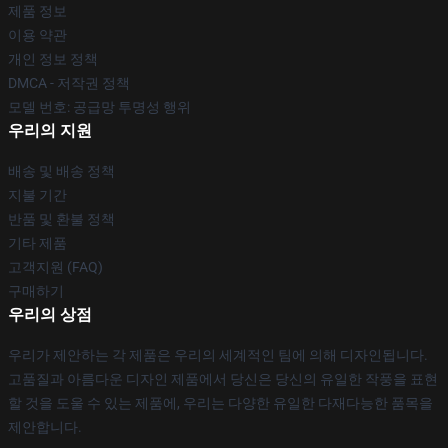
제품 정보
이용 약관
개인 정보 정책
DMCA - 저작권 정책
모델 번호: 공급망 투명성 행위
우리의 지원
배송 및 배송 정책
지불 기간
반품 및 환불 정책
기타 제품
고객지원 (FAQ)
구매하기
우리의 상점
우리가 제안하는 각 제품은 우리의 세계적인 팀에 의해 디자인됩니다.
고품질과 아름다운 디자인 제품에서 당신은 당신의 유일한 작풍을 표현
할 것을 도울 수 있는 제품에, 우리는 다양한 유일한 다재다능한 품목을
제안합니다.