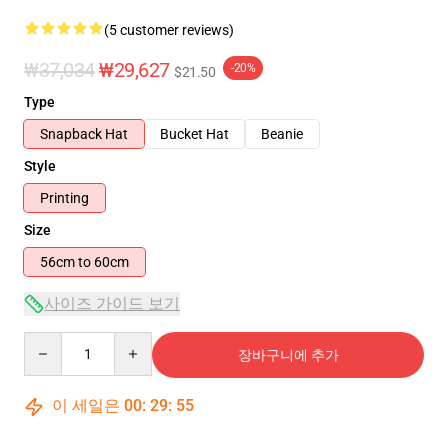
(5 customer reviews)
₩37,034
₩29,627
-20%
$21.50
Type
Snapback Hat
Bucket Hat
Beanie
Style
Printing
Size
56cm to 60cm
사이즈 가이드 보기
Quantity
장바구니에 추가
이 세일은
00
:
29
:
54