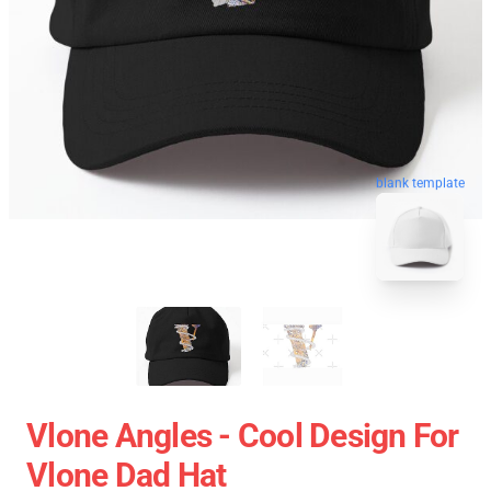
blank template
Vlone Angles - Cool Design For
Vlone Dad Hat