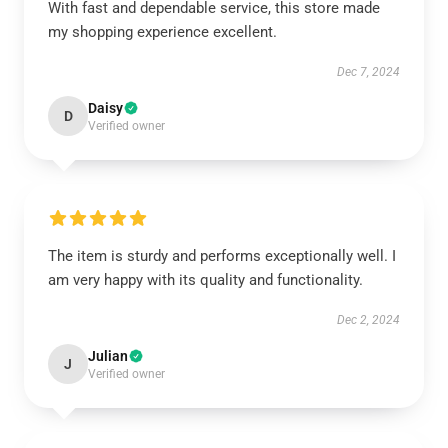
With fast and dependable service, this store made
my shopping experience excellent.
Dec 7, 2024
Daisy
D
Verified owner
The item is sturdy and performs exceptionally well. I
am very happy with its quality and functionality.
Dec 2, 2024
Julian
J
Verified owner