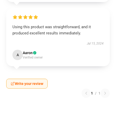
Using this product was straightforward, and it
produced excellent results immediately.
Jul 15, 2024
Aaron
A
Verified owner
Write your review
1
/
1