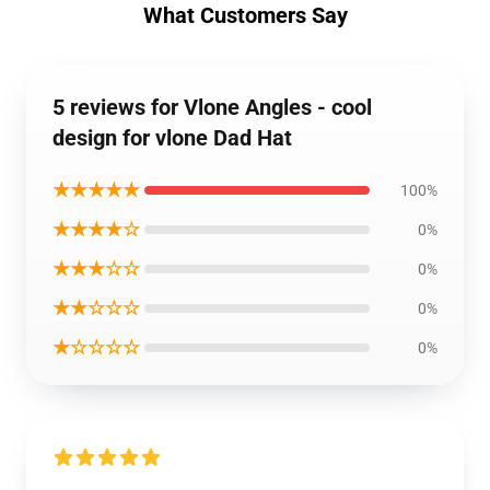
What Customers Say
5 reviews for Vlone Angles - cool
design for vlone Dad Hat
★★★★★
100%
★★★★☆
0%
★★★☆☆
0%
★★☆☆☆
0%
★☆☆☆☆
0%