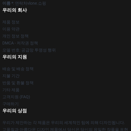
이름 *
: 연락처vlone.쇼핑
우리의 회사
제품 정보
이용 약관
개인 정보 정책
DMCA - 저작권 정책
모델 번호: 공급망 투명성 행위
우리의 지원
배송 및 배송 정책
지불 기간
반품 및 환불 정책
기타 제품
고객지원 (FAQ)
구매하기
우리의 상점
우리가 제안하는 각 제품은 우리의 세계적인 팀에 의해 디자인됩니다.
고품질과 아름다운 디자인 제품에서 당신은 당신의 유일한 작풍을 표현