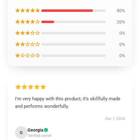
★★★★★
80%
★★★★☆
20%
★★★☆☆
0%
★★☆☆☆
0%
★☆☆☆☆
0%
I’m very happy with this product; it’s skillfully made
and performs wonderfully.
Dec 7, 2024
Georgia
G
Verified owner