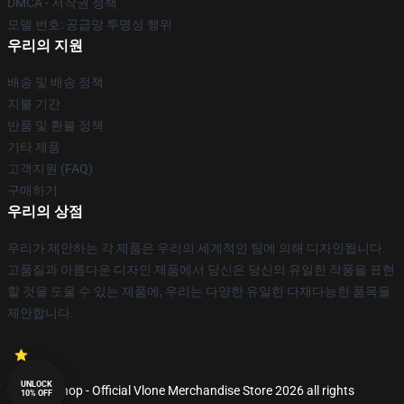
DMCA - 저작권 정책
모델 번호: 공급망 투명성 행위
우리의 지원
배송 및 배송 정책
지불 기간
반품 및 환불 정책
기타 제품
고객지원 (FAQ)
구매하기
우리의 상점
우리가 제안하는 각 제품은 우리의 세계적인 팀에 의해 디자인됩니다.
고품질과 아름다운 디자인 제품에서 당신은 당신의 유일한 작풍을 표현
할 것을 도울 수 있는 제품에, 우리는 다양한 유일한 다재다능한 품목을
제안합니다.
UNLOCK
© Vlone Shop - Official Vlone Merchandise Store 2026 all rights
10% OFF