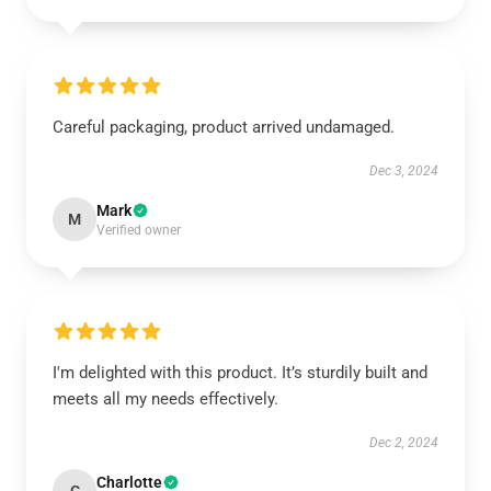
Careful packaging, product arrived undamaged.
Dec 3, 2024
Mark
M
Verified owner
I'm delighted with this product. It’s sturdily built and
meets all my needs effectively.
Dec 2, 2024
Charlotte