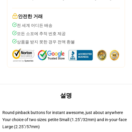
안전한 거래
전 세계 어디든 배송
모든 소포에 추적 번호 제공
상품을 받지 못한 경우 전액 환불
설명
Round pinback buttons for instant awesome, just about anywhere
Your choice of two sizes: petite Small (1.25"/32mm) and in-your-face
Large (2.25"/57mm)