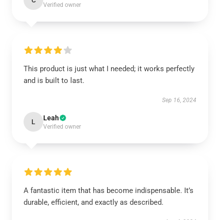
C
Verified owner
This product is just what I needed; it works perfectly
and is built to last.
Sep 16, 2024
Leah
L
Verified owner
A fantastic item that has become indispensable. It’s
durable, efficient, and exactly as described.