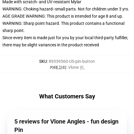
Made with scratch- and UV-resistant Mylar
WARNING: Choking hazard--small parts. Not for children under 3 yrs.
AGE GRADE WARNING: This product is intended for age 8 and up.
WARNING: Sharp point hazard. This product contains a functional
sharp point.
Since every item is made just for you by your local third-party fulfiller,
there may be slight variances in the product received
SKU
:
89539560-US-pin-button
카테고리
:
Vlone 핀
,
What Customers Say
5 reviews for Vlone Angles - fun design
Pin