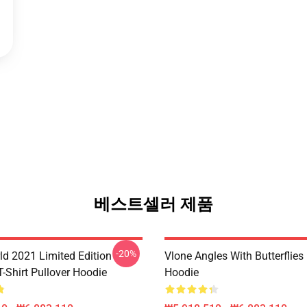
베스트셀러 제품
-20%
ld 2021 Limited Edition
Vlone Angles With Butterflies
T-Shirt Pullover Hoodie
Hoodie