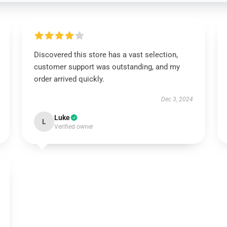
Discovered this store has a vast selection,
customer support was outstanding, and my
order arrived quickly.
Dec 3, 2024
Luke
L
Verified owner