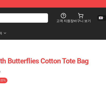
고객 지원
장바구니 보기
처
h Butterflies Cotton Tote Bag
)
-20%