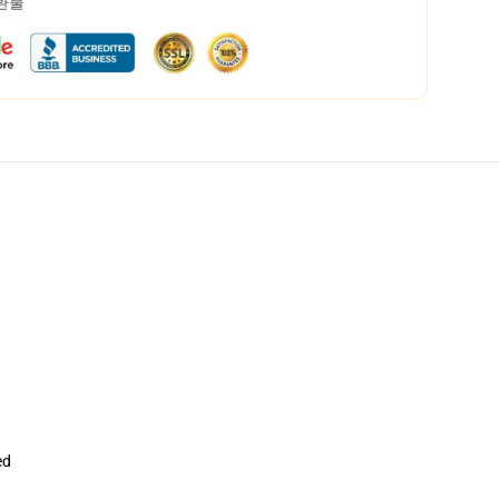
 환불
ed