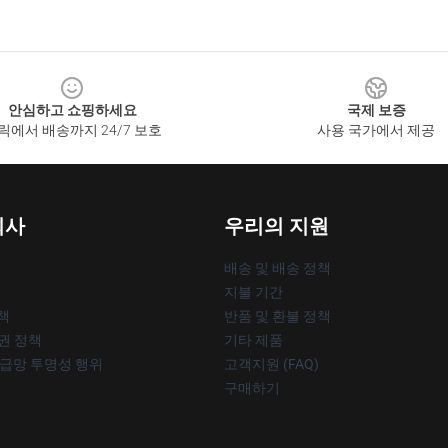
안심하고 쇼핑하세요
국제 보증
릭에서 배송까지 24/7 보호
사용 국가에서 제공
회사
우리의 지원
배송 및 배송 정책
지불 기간
책
반품 및 환불 정책
작권 정책
기타 제품
공급망 투명성 행위
고객지원 (FAQ)
구매하기