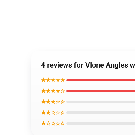
4 reviews for Vlone Angles w
★★★★★
★★★★☆
★★★☆☆
★★☆☆☆
★☆☆☆☆