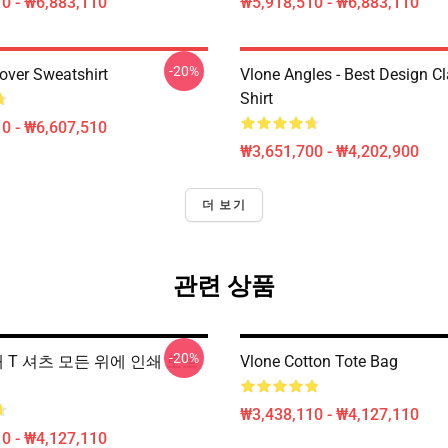
0 - ₩6,883,110
₩5,918,510 - ₩6,883,110
-20%
over Sweatshirt
Vlone Angles - Best Design Cl
Shirt
0 - ₩6,607,510
₩3,651,700 - ₩4,202,900
더 보기
관련 상품
-20%
원래 T 셔츠 모든 위에 인쇄 토트
Vlone Cotton Tote Bag
₩3,438,110 - ₩4,127,110
0 - ₩4,127,110