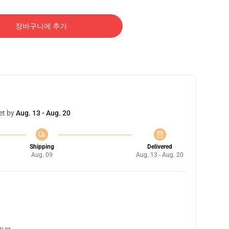
장바구니에 추가
et by
Aug. 13 - Aug. 20
Shipping
Delivered
Aug. 09
Aug. 13 - Aug. 20