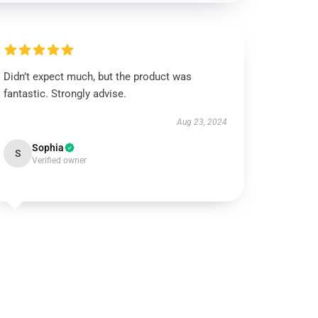
Didn’t expect much, but the product was
fantastic. Strongly advise.
Aug 23, 2024
Sophia
S
Verified owner