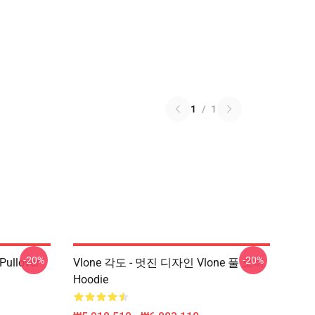
1
/
1
-20%
-20%
 Pullover
Vlone 각도 - 멋진 디자인 Vlone 풀 오버
Hoodie