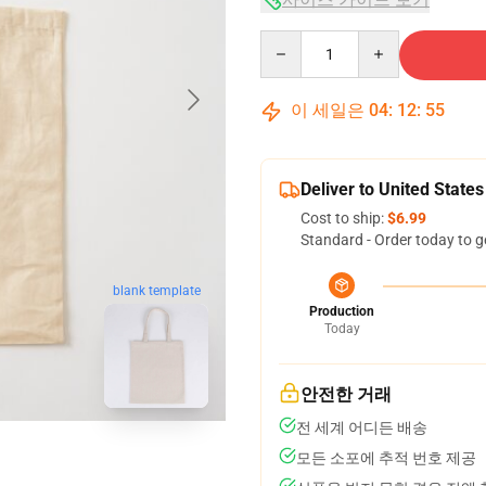
Quantity
이 세일은
04
:
12
:
54
Deliver to United States
Cost to ship:
$6.99
Standard - Order today to g
blank template
Production
Today
안전한 거래
전 세계 어디든 배송
모든 소포에 추적 번호 제공