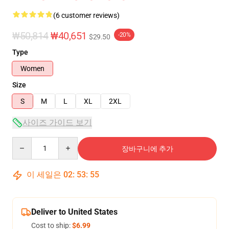
(6 customer reviews)
₩50,814
₩40,651
-20%
$29.50
Type
Women
Size
S
M
L
XL
2XL
사이즈 가이드 보기
Quantity
장바구니에 추가
이 세일은
02
:
53
:
54
Deliver to United States
Cost to ship:
$6.99