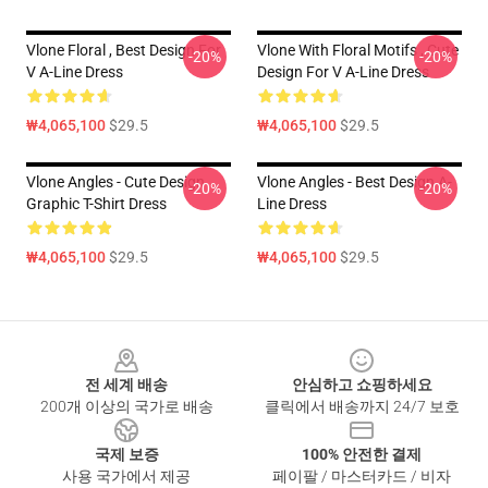
Vlone Floral , Best Design For
Vlone With Floral Motifs , Cute
-20%
-20%
V A-Line Dress
Design For V A-Line Dress
₩4,065,100
$29.5
₩4,065,100
$29.5
Vlone Angles - Cute Design
Vlone Angles - Best Design A-
-20%
-20%
Graphic T-Shirt Dress
Line Dress
₩4,065,100
$29.5
₩4,065,100
$29.5
Footer
전 세계 배송
안심하고 쇼핑하세요
200개 이상의 국가로 배송
클릭에서 배송까지 24/7 보호
국제 보증
100% 안전한 결제
사용 국가에서 제공
페이팔 / 마스터카드 / 비자