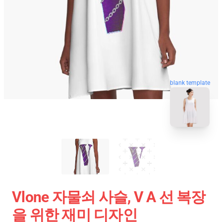
blank template
Vlone 자물쇠 사슬, V A 선 복장
을 위한 재미 디자인