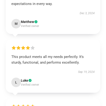
expectations in every way.
Dec 3, 2024
Matthew
M
Verified owner
This product meets all my needs perfectly. It’s
sturdy, functional, and performs excellently.
Sep 19, 2024
Luke
L
Verified owner