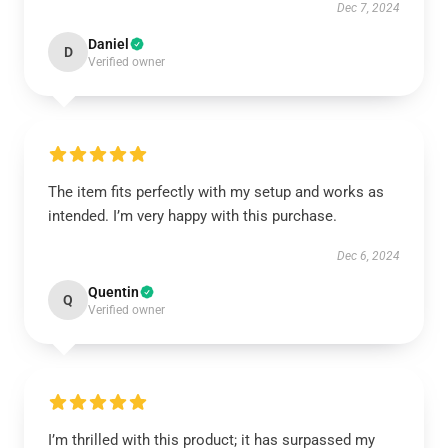
Dec 7, 2024
Daniel
D
Verified owner
The item fits perfectly with my setup and works as
intended. I’m very happy with this purchase.
Dec 6, 2024
Quentin
Q
Verified owner
I’m thrilled with this product; it has surpassed my