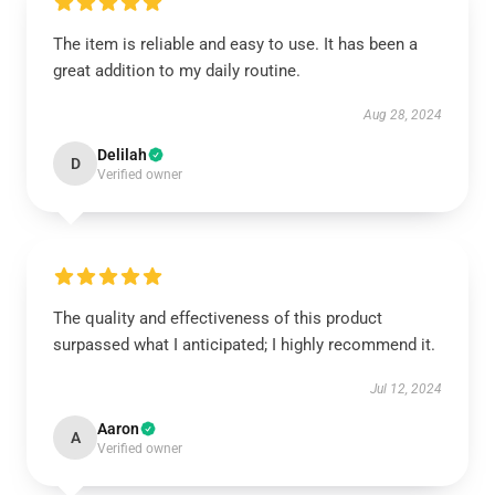
The item is reliable and easy to use. It has been a
great addition to my daily routine.
Aug 28, 2024
Delilah
D
Verified owner
The quality and effectiveness of this product
surpassed what I anticipated; I highly recommend it.
Jul 12, 2024
Aaron
A
Verified owner