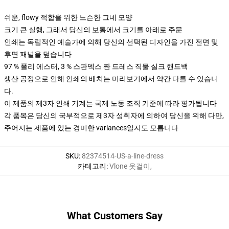
쉬운, flowy 적합을 위한 느슨한 그네 모양
크기 큰 실행, 그래서 당신의 보통에서 크기를 아래로 주문
인쇄는 독립적인 예술가에 의해 당신의 선택된 디자인을 가진 전면 및
후면 패널을 덮습니다
97 % 폴리 에스터, 3 % 스판덱스 짠 드레스 직물 실크 핸드백
생산 공정으로 인해 인쇄의 배치는 미리보기에서 약간 다를 수 있습니
다.
이 제품의 제3자 인쇄 기계는 국제 노동 조직 기준에 따라 평가됩니다
각 품목은 당신의 국부적으로 제3자 성취자에 의하여 당신을 위해 다만,
주어지는 제품에 있는 경미한 variances일지도 모릅니다
SKU
:
82374514-US-a-line-dress
카테고리
:
Vlone 옷걸이
,
What Customers Say