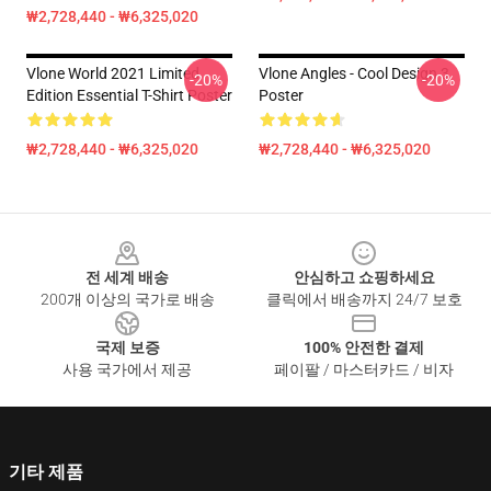
₩2,728,440 - ₩6,325,020
Vlone World 2021 Limited
Vlone Angles - Cool Design 3
-20%
-20%
Edition Essential T-Shirt Poster
Poster
₩2,728,440 - ₩6,325,020
₩2,728,440 - ₩6,325,020
Footer
전 세계 배송
안심하고 쇼핑하세요
200개 이상의 국가로 배송
클릭에서 배송까지 24/7 보호
국제 보증
100% 안전한 결제
사용 국가에서 제공
페이팔 / 마스터카드 / 비자
기타 제품