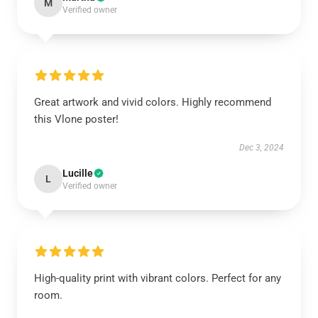
M
Verified owner
Great artwork and vivid colors. Highly recommend
this Vlone poster!
Dec 3, 2024
Lucille
L
Verified owner
High-quality print with vibrant colors. Perfect for any
room.