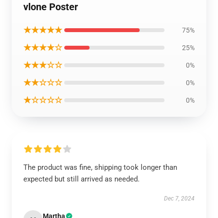
vlone Poster
★★★★★
75%
★★★★☆
25%
★★★☆☆
0%
★★☆☆☆
0%
★☆☆☆☆
0%
The product was fine, shipping took longer than
expected but still arrived as needed.
Dec 7, 2024
Martha