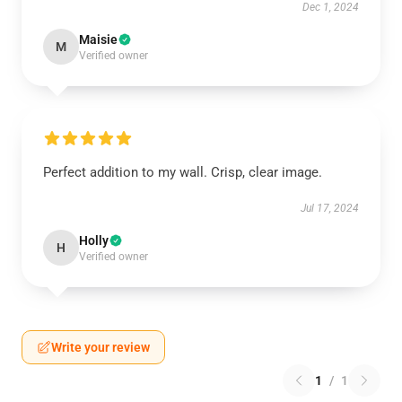
Dec 1, 2024
Maisie
M
Verified owner
Perfect addition to my wall. Crisp, clear image.
Jul 17, 2024
Holly
H
Verified owner
Write your review
1
/
1