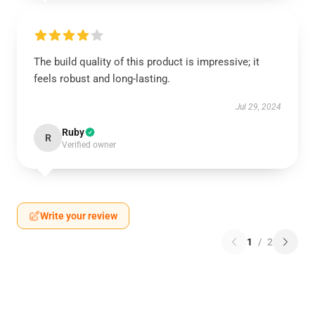
The build quality of this product is impressive; it
feels robust and long-lasting.
Jul 29, 2024
Ruby
R
Verified owner
Write your review
1
/
2