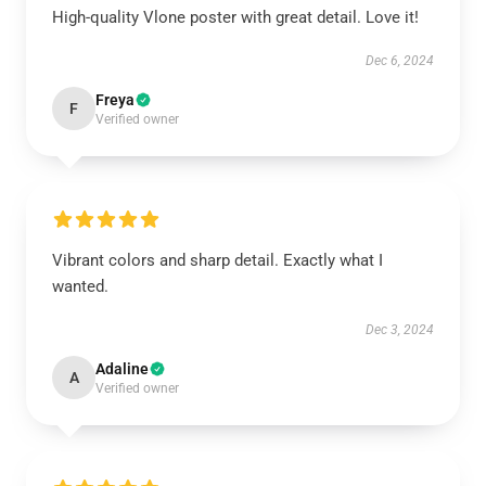
High-quality Vlone poster with great detail. Love it!
Dec 6, 2024
Freya
F
Verified owner
Vibrant colors and sharp detail. Exactly what I
wanted.
Dec 3, 2024
Adaline
A
Verified owner