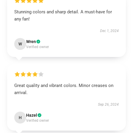
Stunning colors and sharp detail. A must-have for
any fan!
Dec 1, 2024
Wren
W
Verified owner
Great quality and vibrant colors. Minor creases on
arrival.
Sep 26, 2024
Hazel
H
Verified owner