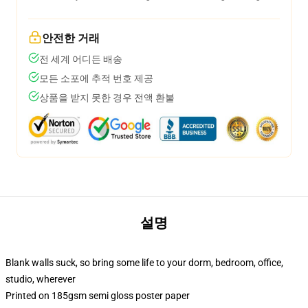
안전한 거래
전 세계 어디든 배송
모든 소포에 추적 번호 제공
상품을 받지 못한 경우 전액 환불
설명
Blank walls suck, so bring some life to your dorm, bedroom, office,
studio, wherever
Printed on 185gsm semi gloss poster paper