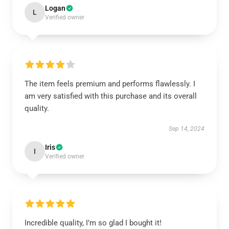
Logan
L
Verified owner
The item feels premium and performs flawlessly. I
am very satisfied with this purchase and its overall
quality.
Sep 14, 2024
Iris
I
Verified owner
Incredible quality, I’m so glad I bought it!