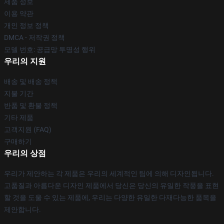
제품 정보
이용 약관
개인 정보 정책
DMCA - 저작권 정책
모델 번호: 공급망 투명성 행위
우리의 지원
배송 및 배송 정책
지불 기간
반품 및 환불 정책
기타 제품
고객지원 (FAQ)
구매하기
우리의 상점
우리가 제안하는 각 제품은 우리의 세계적인 팀에 의해 디자인됩니다.
고품질과 아름다운 디자인 제품에서 당신은 당신의 유일한 작풍을 표현
할 것을 도울 수 있는 제품에, 우리는 다양한 유일한 다재다능한 품목을
제안합니다.