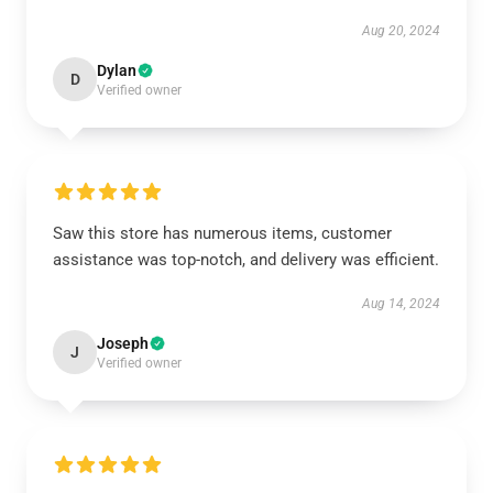
Aug 20, 2024
Dylan
D
Verified owner
Saw this store has numerous items, customer
assistance was top-notch, and delivery was efficient.
Aug 14, 2024
Joseph
J
Verified owner