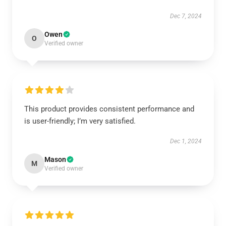
Dec 7, 2024
Owen
O
Verified owner
This product provides consistent performance and
is user-friendly; I’m very satisfied.
Dec 1, 2024
Mason
M
Verified owner