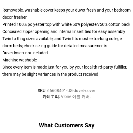
Removable, washable cover keeps your duvet fresh and your bedroom
decor fresher
Printed 100% polyester top with white 50% polyester/50% cotton back
Concealed zipper opening and internal insert ties for easy assembly
Twin to King sizes available, and Twin fits most extra-long college
dorm beds; check sizing guide for detailed measurements
Duvet insert not included
Machine washable
Since every item is made just for you by your local third-party fulfiller,
there may be slight variances in the product received
SKU
:
66608491-US-duvet-cover
카테고리
:
Vlone 이불 커버
,
What Customers Say