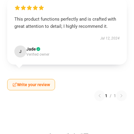
This product functions perfectly and is crafted with
great attention to detail; I highly recommend it.
Jul 12, 2024
Jade
J
Verified owner
Write your review
1
/
1