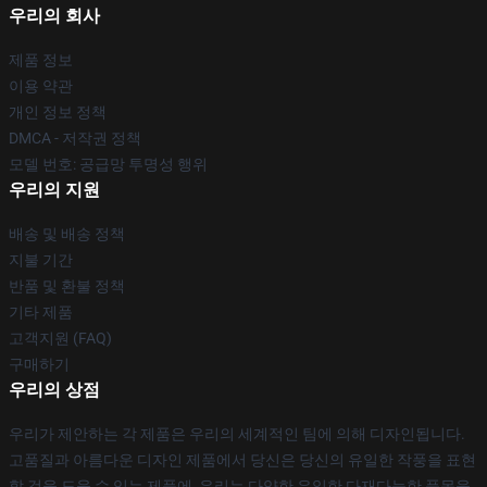
우리의 회사
제품 정보
이용 약관
개인 정보 정책
DMCA - 저작권 정책
모델 번호: 공급망 투명성 행위
우리의 지원
배송 및 배송 정책
지불 기간
반품 및 환불 정책
기타 제품
고객지원 (FAQ)
구매하기
우리의 상점
우리가 제안하는 각 제품은 우리의 세계적인 팀에 의해 디자인됩니다.
고품질과 아름다운 디자인 제품에서 당신은 당신의 유일한 작풍을 표현
할 것을 도울 수 있는 제품에, 우리는 다양한 유일한 다재다능한 품목을