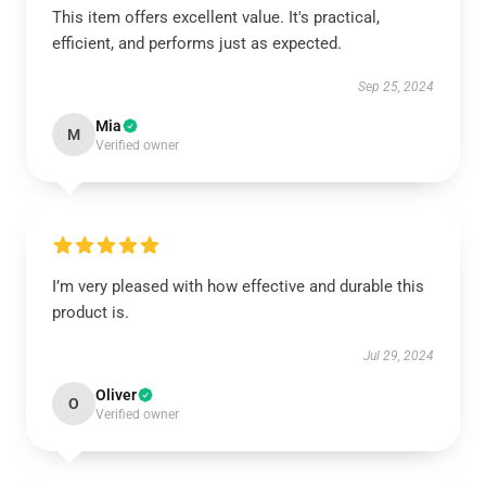
This item offers excellent value. It's practical,
efficient, and performs just as expected.
Sep 25, 2024
Mia
M
Verified owner
I’m very pleased with how effective and durable this
product is.
Jul 29, 2024
Oliver
O
Verified owner