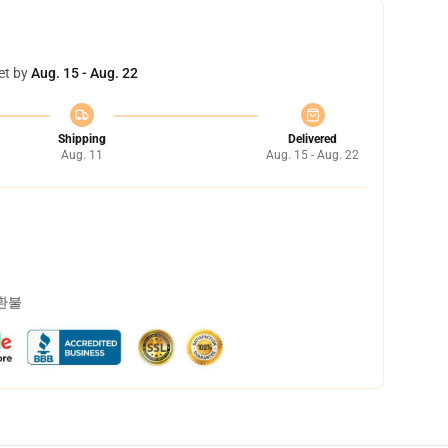
et by
Aug. 15 - Aug. 22
Shipping
Delivered
Aug. 11
Aug. 15 - Aug. 22
 환불