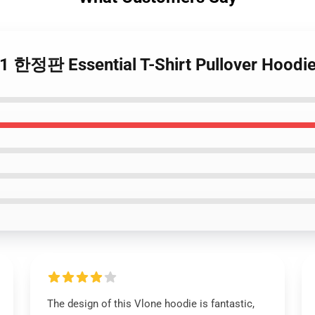
1 한정판 Essential T-Shirt Pullover Hoodi
The design of this Vlone hoodie is fantastic,