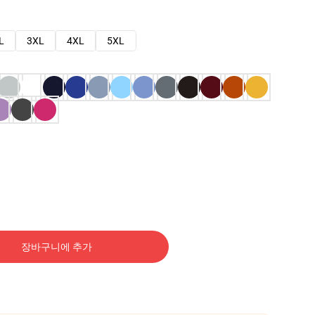
L
3XL
4XL
5XL
장바구니에 추가