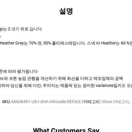
설명
y는 2 크기 위로 갑니다
스
ther Grey는 70% 면, 30% 폴리에스테입니다. 스낵 바 Heather는 60 %
기준에 따라 평가됩니다
티브와 코튼 농업 관행을 개선하기 위해 최선을 다하고 제조업체의 공백
여 당신을 위해 다만, 주어지는 제품에 있는 경미한 variances일지도 
SKU
:
66608491-US-t-shirt-mhoodie-DEFAULT
카테고리
:
Vlone 카테고리
,
What Customers Say