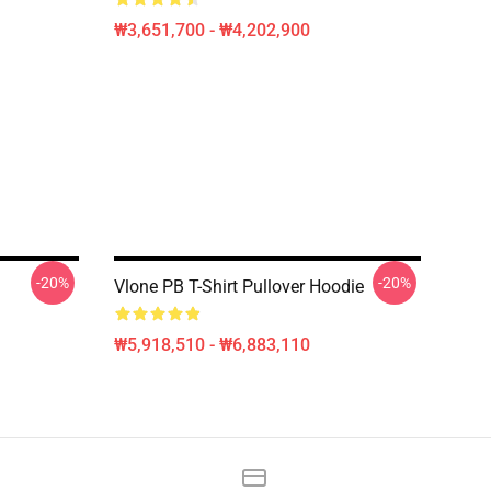
₩3,651,700 - ₩4,202,900
-20%
-20%
Vlone PB T-Shirt Pullover Hoodie
₩5,918,510 - ₩6,883,110