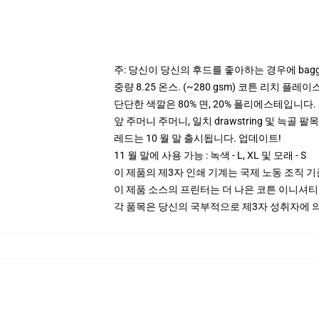
주: 당신이 당신의 후드를 좋아하는 경우에 bagg
중량 8.25 온스. (~280 gsm) 코튼 리치 플레이
단단한 색깔은 80% 면, 20% 폴리에스테입니다. Hea
앞 주머니 주머니, 일치 drawstring 및 늑골 팔목
레드는 10 월 말 출시됩니다. 업데이트!
11 월 말에 사용 가능 : 녹색 - L, XL 및 모래 - S
이 제품의 제3자 인쇄 기계는 국제 노동 조직 
이 제품 소스의 프린터는 더 나은 코튼 이니셔
각 품목은 당신의 국부적으로 제3자 성취자에 의하