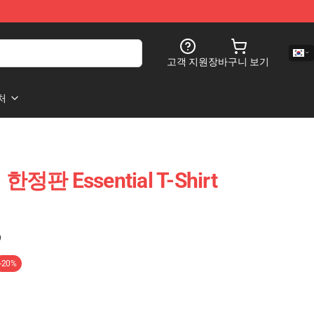
고객 지원
장바구니 보기
처
한정판 Essential T-Shirt
)
-20%