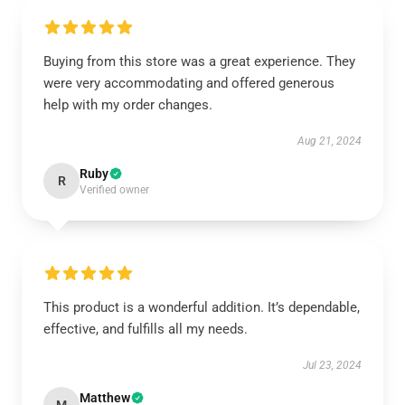
Buying from this store was a great experience. They
were very accommodating and offered generous
help with my order changes.
Aug 21, 2024
Ruby
R
Verified owner
This product is a wonderful addition. It’s dependable,
effective, and fulfills all my needs.
Jul 23, 2024
Matthew