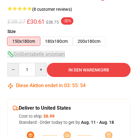
(8 customer reviews)
£38.27
£30.61
-20%
$38.75
Size
150x180cm
180x180cm
200x180cm
Größentabelle anzeigen
Quantity
IN DEN WARENKORB
Diese Aktion endet in
03
:
55
:
54
Deliver to United States
Cost to ship:
$6.99
Standard - Order today to get by
Aug. 11 - Aug. 18