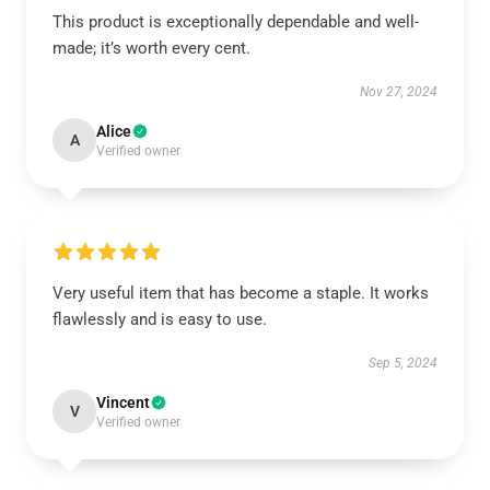
This product is exceptionally dependable and well-
made; it’s worth every cent.
Nov 27, 2024
Alice
A
Verified owner
Very useful item that has become a staple. It works
flawlessly and is easy to use.
Sep 5, 2024
Vincent
V
Verified owner