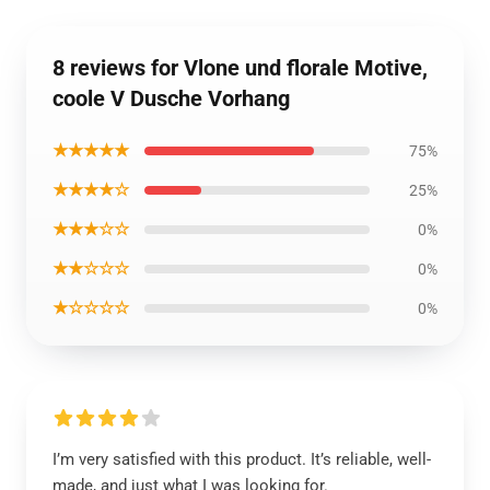
8 reviews for Vlone und florale Motive,
coole V Dusche Vorhang
★★★★★
75%
★★★★☆
25%
★★★☆☆
0%
★★☆☆☆
0%
★☆☆☆☆
0%
I’m very satisfied with this product. It’s reliable, well-
made, and just what I was looking for.