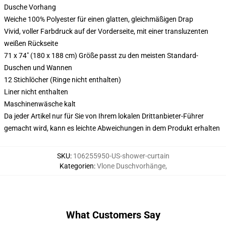
Dusche Vorhang
Weiche 100% Polyester für einen glatten, gleichmäßigen Drap
Vivid, voller Farbdruck auf der Vorderseite, mit einer transluzenten
weißen Rückseite
71 x 74" (180 x 188 cm) Größe passt zu den meisten Standard-
Duschen und Wannen
12 Stichlöcher (Ringe nicht enthalten)
Liner nicht enthalten
Maschinenwäsche kalt
Da jeder Artikel nur für Sie von Ihrem lokalen Drittanbieter-Führer
gemacht wird, kann es leichte Abweichungen in dem Produkt erhalten
SKU
:
106255950-US-shower-curtain
Kategorien
:
Vlone Duschvorhänge
,
What Customers Say