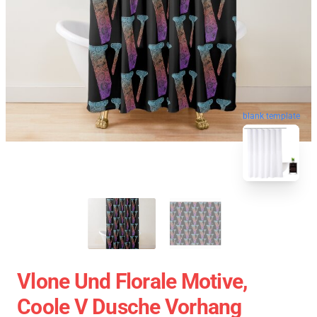
blank template
Vlone Und Florale Motive,
Coole V Dusche Vorhang