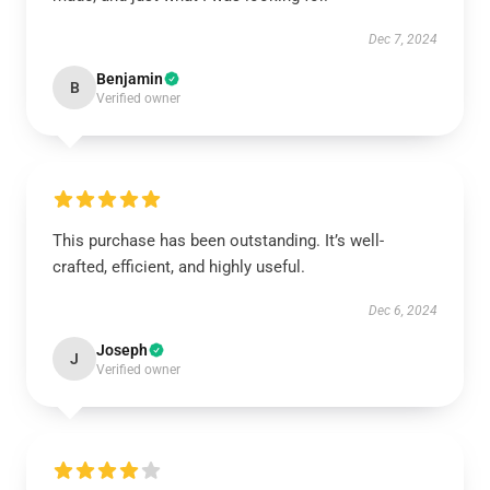
Dec 7, 2024
Benjamin
B
Verified owner
This purchase has been outstanding. It’s well-
crafted, efficient, and highly useful.
Dec 6, 2024
Joseph
J
Verified owner