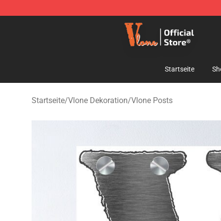
Vlone Shop - Official Vlone Merchandise Store
Startseite
Sh
Startseite
/
Vlone Dekoration
/
Vlone Posts