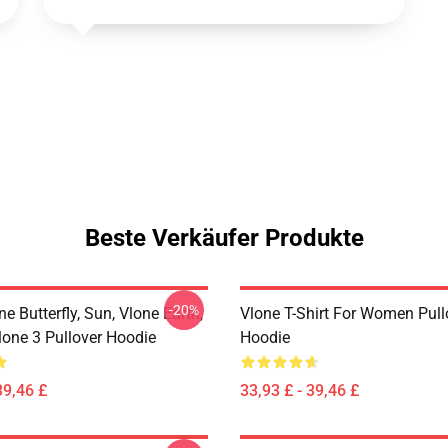
Beste Verkäufer Produkte
-20%
ne Butterfly, Sun, Vlone Earth,
Vlone T-Shirt For Women Pull
lone 3 Pullover Hoodie
Hoodie
39,46 £
33,93 £ - 39,46 £