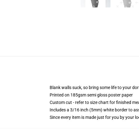
Blank walls suck, so bring some life to your do
Printed on 185gsm semi gloss poster paper
Custom cut - refer to size chart for finished 
Includes a 3/16 inch (5mm) white border to ass
Since every item is made just for you by your loc