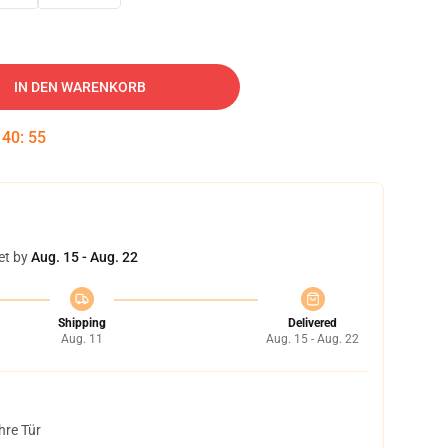
IN DEN WARENKORB
:
40
:
54
et by
Aug. 15 - Aug. 22
Shipping
Delivered
Aug. 11
Aug. 15 - Aug. 22
hre Tür