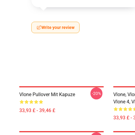
Write your review
-20%
Vlone Pullover Mit Kapuze
Vlone, Vlo
Vlone 4, V
33,93 £ - 39,46 £
33,93 £ - 