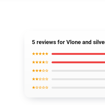
5 reviews for Vlone and silve
★★★★★
★★★★☆
★★★☆☆
★★☆☆☆
★☆☆☆☆