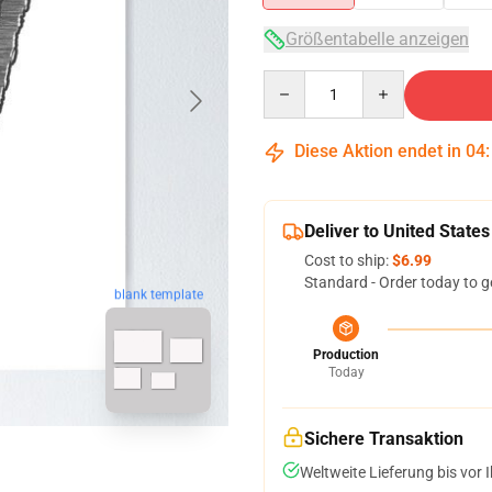
Größentabelle anzeigen
Quantity
Diese Aktion endet in
04
Deliver to United States
Cost to ship:
$6.99
Standard - Order today to g
blank template
Production
Today
Sichere Transaktion
Weltweite Lieferung bis vor I