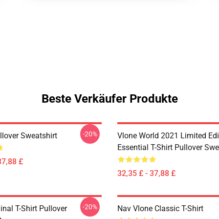
Beste Verkäufer Produkte
-20%
lover Sweatshirt
Vlone World 2021 Limited Edi
Essential T-Shirt Pullover Swe
37,88 £
32,35 £ - 37,88 £
-20%
inal T-Shirt Pullover
Nav Vlone Classic T-Shirt