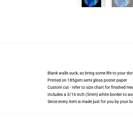
Blank walls suck, so bring some life to your do
Printed on 185gsm semi gloss poster paper
Custom cut - refer to size chart for finished 
Includes a 3/16 inch (5mm) white border to ass
Since every item is made just for you by your loc