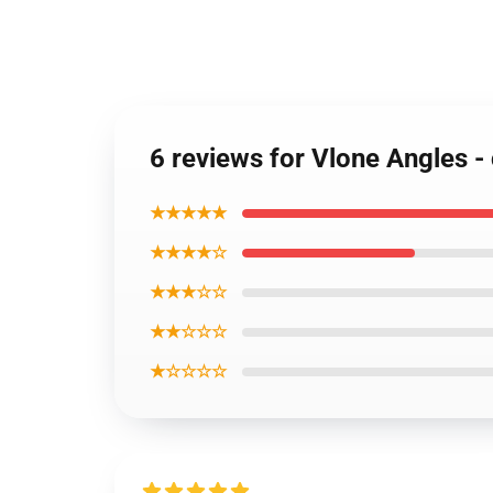
6 reviews for Vlone Angles -
★★★★★
★★★★☆
★★★☆☆
★★☆☆☆
★☆☆☆☆