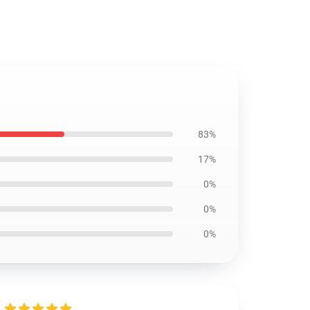
83%
17%
0%
0%
0%