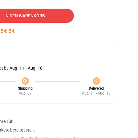
IN DEN WARENKORB
:
54
:
53
et by
Aug. 11 - Aug. 18
Shipping
Delivered
Aug. 07
Aug. 11 - Aug. 18
hre Tür
ete bereitgestellt