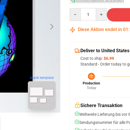
Quantity
Diese Aktion endet in
01
Deliver to United States
Cost to ship:
$6.99
Standard - Order today to g
blank template
Production
Today
Sichere Transaktion
Weltweite Lieferung bis vor I
Sendungsnummer für alle Pak