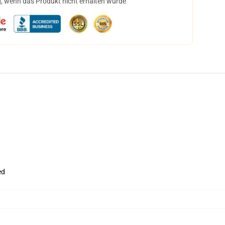
, wenn das Produkt nicht erhalten wurde
ed