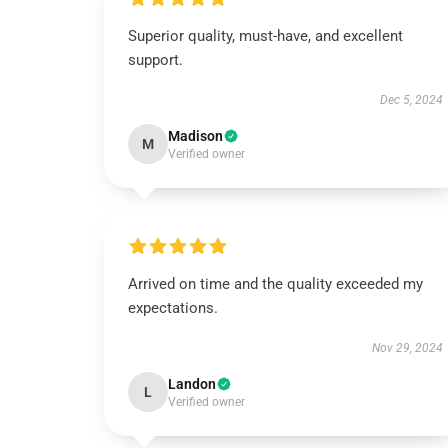
Superior quality, must-have, and excellent
support.
Dec 5, 2024
Madison
M
Verified owner
Arrived on time and the quality exceeded my
expectations.
Nov 29, 2024
Landon
L
Verified owner