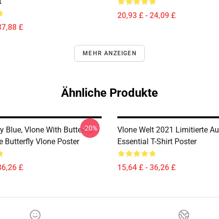
t
20,93 £ - 24,09 £
37,88 £
MEHR ANZEIGEN
Ähnliche Produkte
-20%
 Blue, Vlone With Butterfly,
Vlone Welt 2021 Limitierte Au
Butterfly Vlone Poster
Essential T-Shirt Poster
36,26 £
15,64 £ - 36,26 £