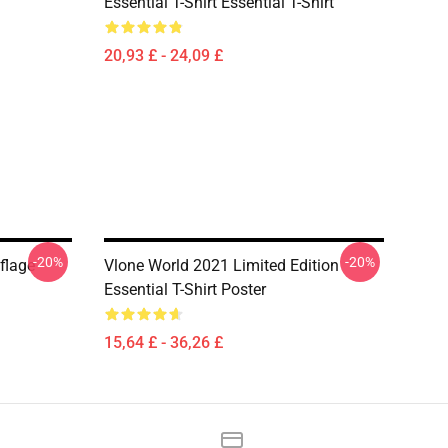
Essential T-Shirt Essential T-Shirt
20,93 £ - 24,09 £
-20%
-20%
flage
Vlone World 2021 Limited Edition
Essential T-Shirt Poster
15,64 £ - 36,26 £