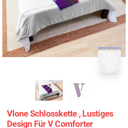
blank template
Vlone Schlosskette , Lustiges
Design Für V Comforter