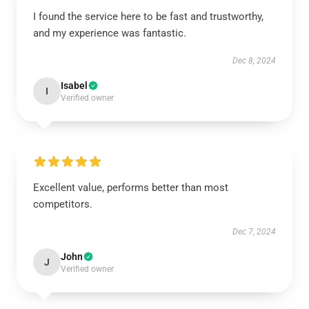
I found the service here to be fast and trustworthy,
and my experience was fantastic.
Dec 8, 2024
Isabel
I
Verified owner
Excellent value, performs better than most
competitors.
Dec 7, 2024
John
J
Verified owner