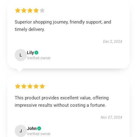
Superior shopping journey, friendly support, and
timely delivery.
Dec 2, 2024
Lily
L
Verified owner
This product provides excellent value, offering
impressive results without costing a fortune.
Nov 27, 2024
John
J
Verified owner