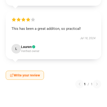
This has been a great addition, so practical!
Jul 18, 2024
Lauren
L
Verified owner
Write your review
1
/
1