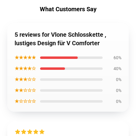
What Customers Say
5 reviews for Vlone Schlosskette ,
lustiges Design für V Comforter
★★★★★
60%
★★★★☆
40%
★★★☆☆
0%
★★☆☆☆
0%
★☆☆☆☆
0%