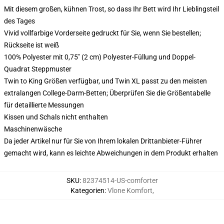
Mit diesem großen, kühnen Trost, so dass Ihr Bett wird Ihr Lieblingsteil
des Tages
Vivid vollfarbige Vorderseite gedruckt für Sie, wenn Sie bestellen;
Rückseite ist weiß
100% Polyester mit 0,75" (2 cm) Polyester-Füllung und Doppel-
Quadrat Steppmuster
Twin to King Größen verfügbar, und Twin XL passt zu den meisten
extralangen College-Darm-Betten; Überprüfen Sie die Größentabelle
für detaillierte Messungen
Kissen und Schals nicht enthalten
Maschinenwäsche
Da jeder Artikel nur für Sie von Ihrem lokalen Drittanbieter-Führer
gemacht wird, kann es leichte Abweichungen in dem Produkt erhalten
SKU
:
82374514-US-comforter
Kategorien
:
Vlone Komfort
,