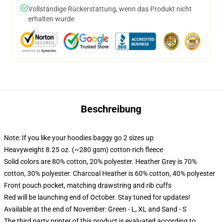
Vollständige Rückerstattung, wenn das Produkt nicht
erhalten wurde
Beschreibung
Note: If you like your hoodies baggy go 2 sizes up
Heavyweight 8.25 oz. (~280 gsm) cotton-rich fleece
Solid colors are 80% cotton, 20% polyester. Heather Grey is 70%
cotton, 30% polyester. Charcoal Heather is 60% cotton, 40% polyester
Front pouch pocket, matching drawstring and rib cuffs
Red will be launching end of October. Stay tuned for updates!
Available at the end of November: Green - L, XL and Sand - S
The third party printer of this product is evaluated according to