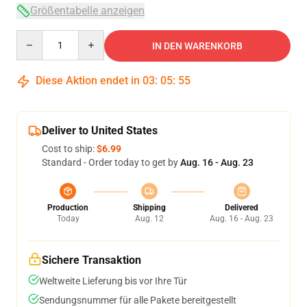
Größentabelle anzeigen
Quantity
IN DEN WARENKORB
Diese Aktion endet in
03
:
05
:
54
Deliver to United States
Cost to ship:
$6.99
Standard - Order today to get by
Aug. 16 - Aug. 23
Production
Shipping
Delivered
Today
Aug. 12
Aug. 16 - Aug. 23
Sichere Transaktion
Weltweite Lieferung bis vor Ihre Tür
Sendungsnummer für alle Pakete bereitgestellt