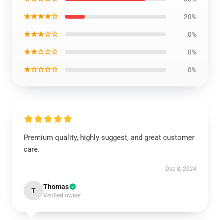
★★★★☆
20%
★★★☆☆
0%
★★☆☆☆
0%
★☆☆☆☆
0%
Premium quality, highly suggest, and great customer
care.
Dec 8, 2024
Thomas
T
Verified owner