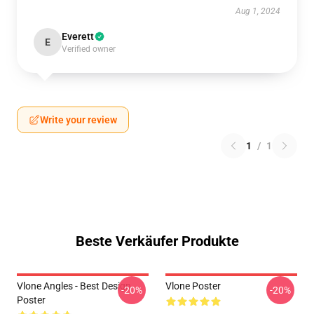
Aug 1, 2024
Everett
E
Verified owner
Write your review
1
/
1
Beste Verkäufer Produkte
Vlone Angles - Best Design
Vlone Poster
-20%
-20%
Poster