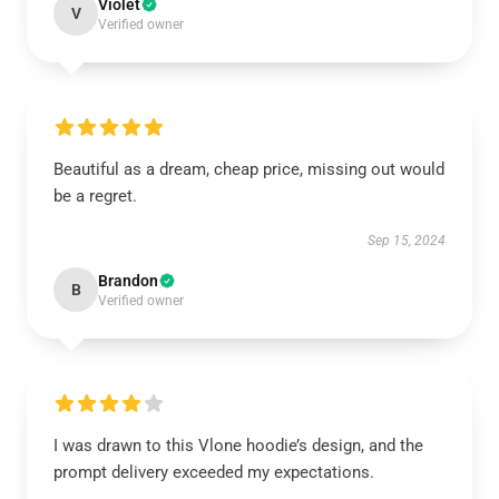
Violet
V
Verified owner
Beautiful as a dream, cheap price, missing out would
be a regret.
Sep 15, 2024
Brandon
B
Verified owner
I was drawn to this Vlone hoodie’s design, and the
prompt delivery exceeded my expectations.