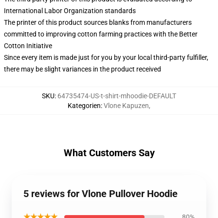
International Labor Organization standards
The printer of this product sources blanks from manufacturers
committed to improving cotton farming practices with the Better
Cotton Initiative
Since every item is made just for you by your local third-party fulfiller,
there may be slight variances in the product received
SKU
:
64735474-US-t-shirt-mhoodie-DEFAULT
Kategorien
:
Vlone Kapuzen
,
What Customers Say
5 reviews for Vlone Pullover Hoodie
★★★★★
80%