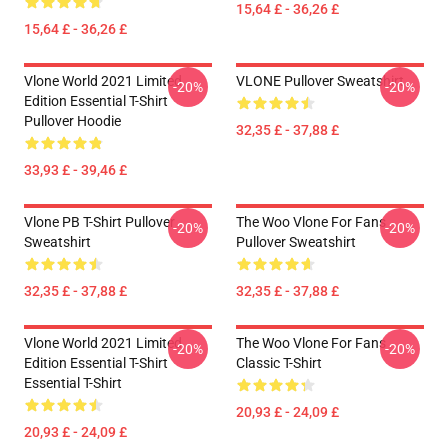
15,64 £ - 36,26 £
15,64 £ - 36,26 £
Vlone World 2021 Limited
VLONE Pullover Sweatshirt
-20%
-20%
Edition Essential T-Shirt
Pullover Hoodie
32,35 £ - 37,88 £
33,93 £ - 39,46 £
Vlone PB T-Shirt Pullover
The Woo Vlone For Fans
-20%
-20%
Sweatshirt
Pullover Sweatshirt
32,35 £ - 37,88 £
32,35 £ - 37,88 £
Vlone World 2021 Limited
The Woo Vlone For Fans
-20%
-20%
Edition Essential T-Shirt
Classic T-Shirt
Essential T-Shirt
20,93 £ - 24,09 £
20,93 £ - 24,09 £